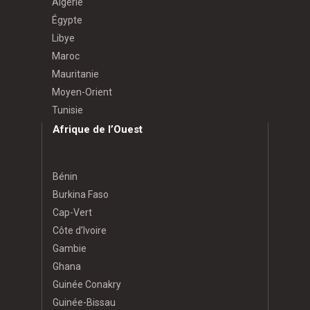
Algérie
Égypte
Libye
Maroc
Mauritanie
Moyen-Orient
Tunisie
Afrique de l’Ouest
Bénin
Burkina Faso
Cap-Vert
Côte d’Ivoire
Gambie
Ghana
Guinée Conakry
Guinée-Bissau