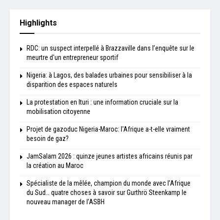
Highlights
RDC: un suspect interpellé à Brazzaville dans l’enquête sur le
meurtre d'un entrepreneur sportif
Nigeria: à Lagos, des balades urbaines pour sensibiliser à la
disparition des espaces naturels
La protestation en Ituri : une information cruciale sur la
mobilisation citoyenne
Projet de gazoduc Nigeria-Maroc: l'Afrique a-t-elle vraiment
besoin de gaz?
JamSalam 2026 : quinze jeunes artistes africains réunis par
la création au Maroc
Spécialiste de la mêlée, champion du monde avec l’Afrique
du Sud… quatre choses à savoir sur Gurthrö Steenkamp le
nouveau manager de l’ASBH