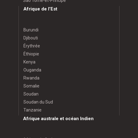
São Tomé-et-Principe
Afrique de l’Est
Burundi
Djibouti
Érythrée
Éthiopie
Kenya
Ouganda
Rwanda
Somalie
Soudan
Soudan du Sud
Tanzanie
Afrique australe et océan Indien