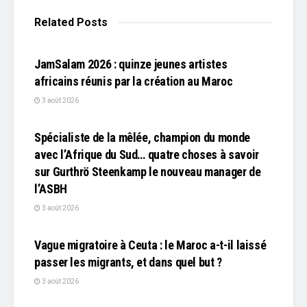
Related
Posts
L'EDITO
JamSalam 2026 : quinze jeunes artistes
africains réunis par la création au Maroc
3 août 2026
L'EDITO
Spécialiste de la mêlée, champion du monde
avec l’Afrique du Sud… quatre choses à savoir
sur Gurthrö Steenkamp le nouveau manager de
l’ASBH
3 août 2026
L'EDITO
Vague migratoire à Ceuta : le Maroc a-t-il laissé
passer les migrants, et dans quel but ?
3 août 2026