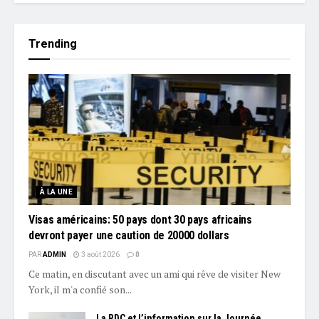
Trending
À LA UNE
Visas américains: 50 pays dont 30 pays africains
devront payer une caution de 20000 dollars
PAR
ADMIN
3 août 2026
0
Ce matin, en discutant avec un ami qui rêve de visiter New
York, il m'a confié son...
La RDC et l’information sur la Journée