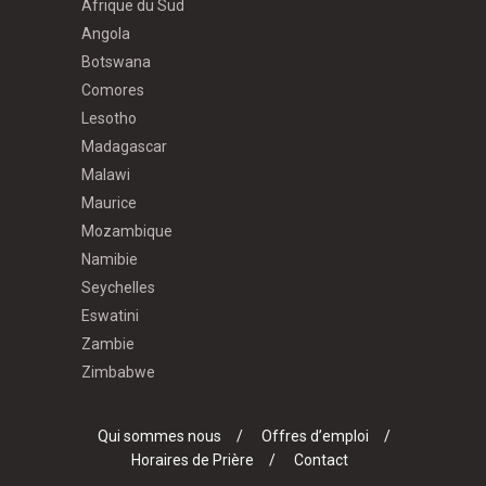
Afrique du Sud
Angola
Botswana
Comores
Lesotho
Madagascar
Malawi
Maurice
Mozambique
Namibie
Seychelles
Eswatini
Zambie
Zimbabwe
Qui sommes nous
Offres d’emploi
Horaires de Prière
Contact