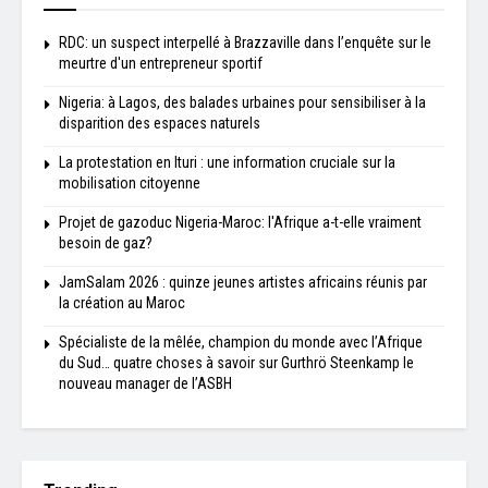
RDC: un suspect interpellé à Brazzaville dans l’enquête sur le
meurtre d'un entrepreneur sportif
Nigeria: à Lagos, des balades urbaines pour sensibiliser à la
disparition des espaces naturels
La protestation en Ituri : une information cruciale sur la
mobilisation citoyenne
Projet de gazoduc Nigeria-Maroc: l'Afrique a-t-elle vraiment
besoin de gaz?
JamSalam 2026 : quinze jeunes artistes africains réunis par
la création au Maroc
Spécialiste de la mêlée, champion du monde avec l’Afrique
du Sud… quatre choses à savoir sur Gurthrö Steenkamp le
nouveau manager de l’ASBH