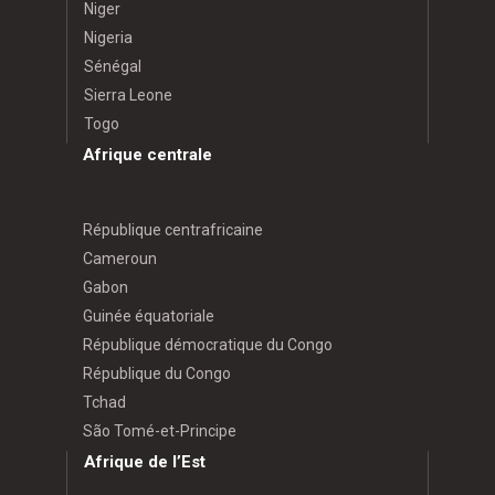
Niger
Nigeria
Sénégal
Sierra Leone
Togo
Afrique centrale
République centrafricaine
Cameroun
Gabon
Guinée équatoriale
République démocratique du Congo
République du Congo
Tchad
São Tomé-et-Principe
Afrique de l’Est