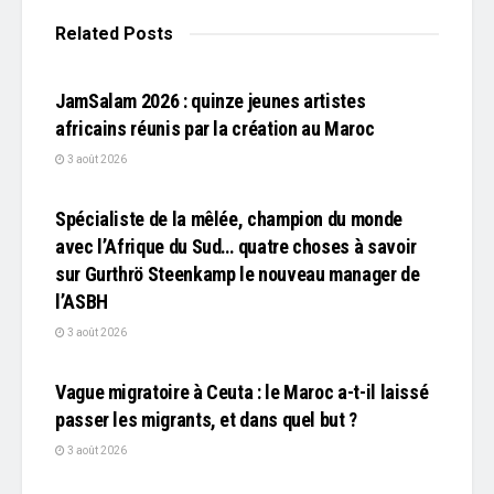
Related
Posts
L'EDITO
JamSalam 2026 : quinze jeunes artistes
africains réunis par la création au Maroc
3 août 2026
L'EDITO
Spécialiste de la mêlée, champion du monde
avec l’Afrique du Sud… quatre choses à savoir
sur Gurthrö Steenkamp le nouveau manager de
l’ASBH
3 août 2026
L'EDITO
Vague migratoire à Ceuta : le Maroc a-t-il laissé
passer les migrants, et dans quel but ?
3 août 2026