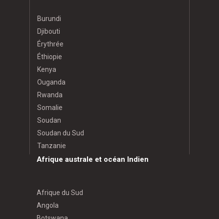
Burundi
Djibouti
Érythrée
Éthiopie
Kenya
Ouganda
Rwanda
Somalie
Soudan
Soudan du Sud
Tanzanie
Afrique australe et océan Indien
Afrique du Sud
Angola
Botswana