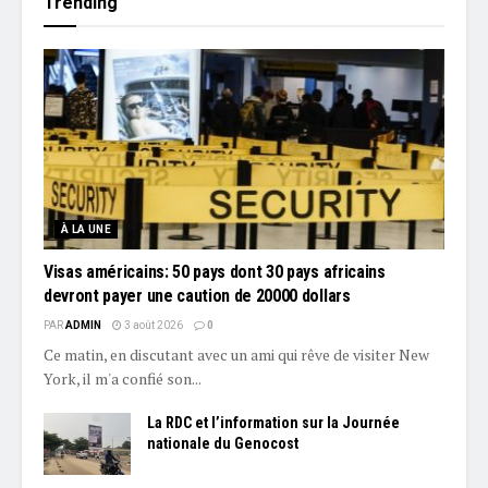
Trending
À LA UNE
Visas américains: 50 pays dont 30 pays africains
devront payer une caution de 20000 dollars
PAR
ADMIN
3 août 2026
0
Ce matin, en discutant avec un ami qui rêve de visiter New
York, il m'a confié son...
La RDC et l’information sur la Journée
nationale du Genocost