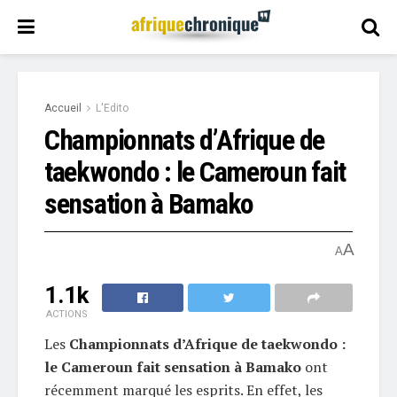
Accueil
L'Edito
Championnats d’Afrique de
taekwondo : le Cameroun fait
sensation à Bamako
A
A
1.1k
ACTIONS
Les
Championnats d’Afrique de taekwondo :
le Cameroun fait sensation à Bamako
ont
récemment marqué les esprits. En effet, les