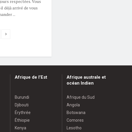
jours respectées. Vous
-il déjà arrivé de vous
ander ...
Afrique de l’Est
Afrique australe et
océan Indien
Burundi
Afrique du Sud
Djibouti
Angola
Érythrée
Botswana
Éthiopie
Comores
Kenya
Lesotho