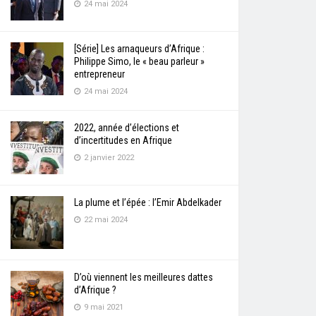
24 mai 2024
[Série] Les arnaqueurs d’Afrique :
Philippe Simo, le « beau parleur »
entrepreneur
24 mai 2024
2022, année d’élections et
d’incertitudes en Afrique
2 janvier 2022
La plume et l’épée : l’Emir Abdelkader
22 mai 2024
D’où viennent les meilleures dattes
d’Afrique ?
9 mai 2021