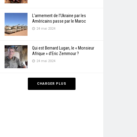
L’armement de l’Ukraine par les
Américains passe par le Maroc
24 mai 2024
Qui est Bernard Lugan, le « Monsieur
Afrique » d’Eric Zemmour ?
24 mai 2024
CHARGER PLUS