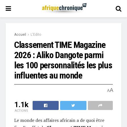
Accueil
L'Edito
Classement TIME Magazine
2026 : Aliko Dangote parmi
les 100 personnalités les plus
influentes au monde
A
A
1.1k
ACTIONS
Le monde des affaires africain a de quoi être