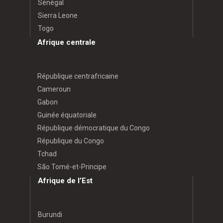
Sénégal
Sierra Leone
Togo
Afrique centrale
République centrafricaine
Cameroun
Gabon
Guinée équatoriale
République démocratique du Congo
République du Congo
Tchad
São Tomé-et-Principe
Afrique de l’Est
Burundi