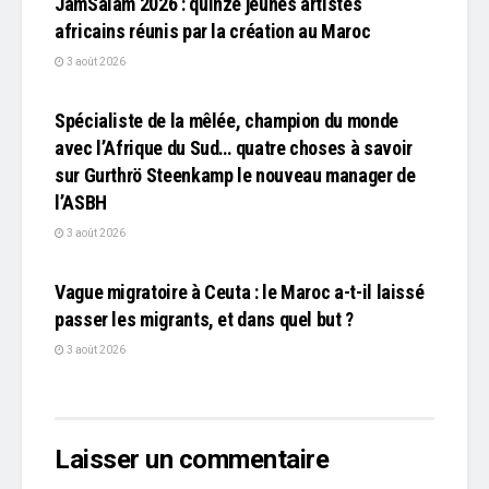
JamSalam 2026 : quinze jeunes artistes
africains réunis par la création au Maroc
3 août 2026
L'EDITO
Spécialiste de la mêlée, champion du monde
avec l’Afrique du Sud… quatre choses à savoir
sur Gurthrö Steenkamp le nouveau manager de
l’ASBH
3 août 2026
L'EDITO
Vague migratoire à Ceuta : le Maroc a-t-il laissé
passer les migrants, et dans quel but ?
3 août 2026
Laisser un commentaire