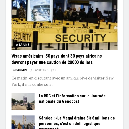
À LA UNE
Visas américains: 50 pays dont 30 pays africains
devront payer une caution de 20000 dollars
PAR
ADMIN
3 août 2026
0
Ce matin, en discutant avec un ami qui rêve de visiter New
York, il m'a confié son...
La RDC et l’information sur la Journée
nationale du Genocost
Sénégal: «Le Magal draine 5 à 6 millions de
personnes, c'est un défi logistique