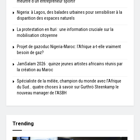
meurtre d'un entrepreneur sportif
Nigeria: à Lagos, des balades urbaines pour sensibiliser à la
disparition des espaces naturels
La protestation en Ituri : une information cruciale sur la
mobilisation citoyenne
Projet de gazoduc Nigeria-Maroc: l'Afrique a-t-elle vraiment
besoin de gaz?
JamSalam 2026 : quinze jeunes artistes africains réunis par
la création au Maroc
Spécialiste de la mêlée, champion du monde avec l’Afrique
du Sud… quatre choses à savoir sur Gurthrö Steenkamp le
nouveau manager de l’ASBH
Trending