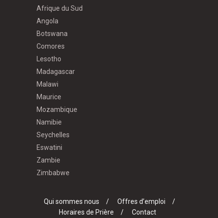
Afrique du Sud
Angola
Botswana
Comores
Lesotho
Madagascar
Malawi
Maurice
Mozambique
Namibie
Seychelles
Eswatini
Zambie
Zimbabwe
Qui sommes nous
Offres d’emploi
Horaires de Prière
Contact