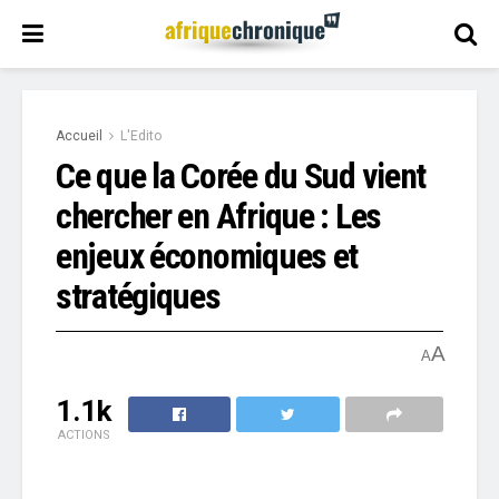
Accueil
L'Edito
Ce que la Corée du Sud vient
chercher en Afrique : Les
enjeux économiques et
stratégiques
A
A
1.1k
ACTIONS