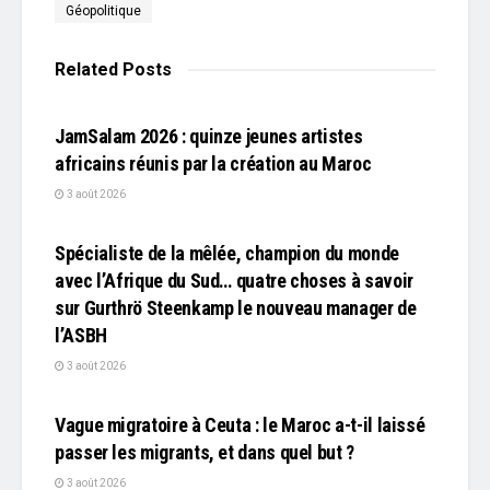
Géopolitique
Related
Posts
L'EDITO
JamSalam 2026 : quinze jeunes artistes
africains réunis par la création au Maroc
3 août 2026
L'EDITO
Spécialiste de la mêlée, champion du monde
avec l’Afrique du Sud… quatre choses à savoir
sur Gurthrö Steenkamp le nouveau manager de
l’ASBH
3 août 2026
L'EDITO
Vague migratoire à Ceuta : le Maroc a-t-il laissé
passer les migrants, et dans quel but ?
3 août 2026