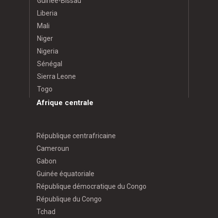
Guinée-Bissau
Liberia
Mali
Niger
Nigeria
Sénégal
Sierra Leone
Togo
Afrique centrale
République centrafricaine
Cameroun
Gabon
Guinée équatoriale
République démocratique du Congo
République du Congo
Tchad