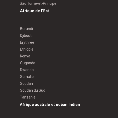
São Tomé-et-Principe
Afrique de l’Est
Burundi
Djibouti
Érythrée
Éthiopie
Kenya
Ouganda
Rwanda
Somalie
Soudan
Soudan du Sud
Tanzanie
Afrique australe et océan Indien