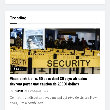
Trending
À LA UNE
Visas américains: 50 pays dont 30 pays africains
devront payer une caution de 20000 dollars
PAR
ADMIN
3 août 2026
0
Ce matin, en discutant avec un ami qui rêve de visiter New
York, il m'a confié son...