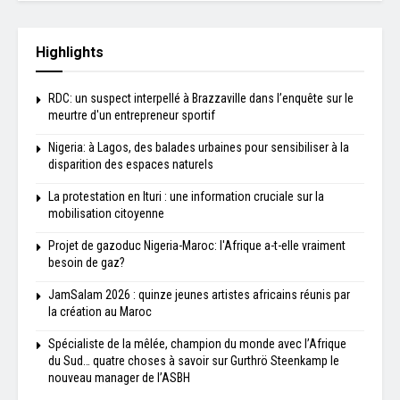
Highlights
RDC: un suspect interpellé à Brazzaville dans l’enquête sur le
meurtre d'un entrepreneur sportif
Nigeria: à Lagos, des balades urbaines pour sensibiliser à la
disparition des espaces naturels
La protestation en Ituri : une information cruciale sur la
mobilisation citoyenne
Projet de gazoduc Nigeria-Maroc: l'Afrique a-t-elle vraiment
besoin de gaz?
JamSalam 2026 : quinze jeunes artistes africains réunis par
la création au Maroc
Spécialiste de la mêlée, champion du monde avec l’Afrique
du Sud… quatre choses à savoir sur Gurthrö Steenkamp le
nouveau manager de l’ASBH