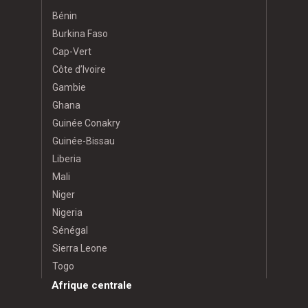
Bénin
Burkina Faso
Cap-Vert
Côte d’Ivoire
Gambie
Ghana
Guinée Conakry
Guinée-Bissau
Liberia
Mali
Niger
Nigeria
Sénégal
Sierra Leone
Togo
Afrique centrale