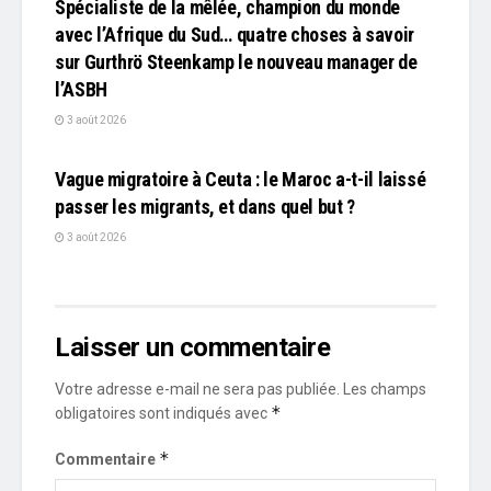
Spécialiste de la mêlée, champion du monde
avec l’Afrique du Sud… quatre choses à savoir
sur Gurthrö Steenkamp le nouveau manager de
l’ASBH
3 août 2026
L'EDITO
Vague migratoire à Ceuta : le Maroc a-t-il laissé
passer les migrants, et dans quel but ?
3 août 2026
Laisser un commentaire
Votre adresse e-mail ne sera pas publiée.
Les champs
*
obligatoires sont indiqués avec
*
Commentaire