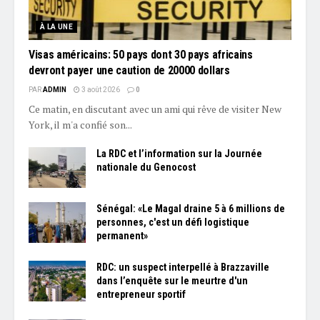
À LA UNE
Visas américains: 50 pays dont 30 pays africains
devront payer une caution de 20000 dollars
PAR
ADMIN
3 août 2026
0
Ce matin, en discutant avec un ami qui rêve de visiter New
York, il m'a confié son...
La RDC et l’information sur la Journée
nationale du Genocost
Sénégal: «Le Magal draine 5 à 6 millions de
personnes, c'est un défi logistique
permanent»
RDC: un suspect interpellé à Brazzaville
dans l’enquête sur le meurtre d'un
entrepreneur sportif