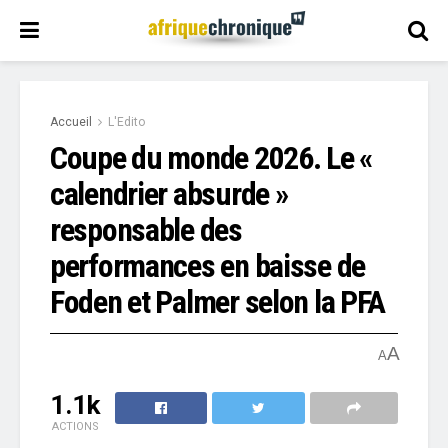
Accueil
L'Edito
Coupe du monde 2026. Le «
calendrier absurde »
responsable des
performances en baisse de
Foden et Palmer selon la PFA
A
A
1.1k
ACTIONS