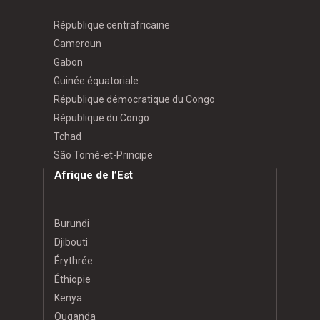
République centrafricaine
Cameroun
Gabon
Guinée équatoriale
République démocratique du Congo
République du Congo
Tchad
São Tomé-et-Principe
Afrique de l’Est
Burundi
Djibouti
Érythrée
Éthiopie
Kenya
Ouganda