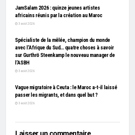
JamSalam 2026 : quinze jeunes artistes
africains réunis par la création au Maroc
3 août 2026
L'EDITO
Spécialiste de la mêlée, champion du monde
avec l’Afrique du Sud… quatre choses à savoir
sur Gurthrö Steenkamp le nouveau manager de
l’ASBH
3 août 2026
L'EDITO
Vague migratoire à Ceuta : le Maroc a-t-il laissé
passer les migrants, et dans quel but ?
3 août 2026
Laisser un commentaire