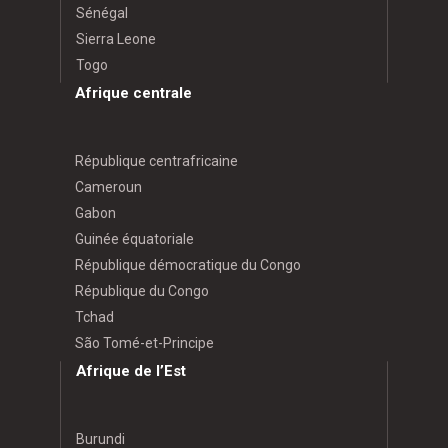
Sénégal
Sierra Leone
Togo
Afrique centrale
République centrafricaine
Cameroun
Gabon
Guinée équatoriale
République démocratique du Congo
République du Congo
Tchad
São Tomé-et-Principe
Afrique de l’Est
Burundi