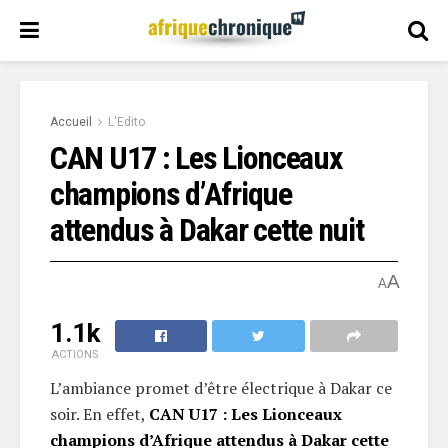
Accueil
L'Edito
CAN U17 : Les Lionceaux
champions d’Afrique
attendus à Dakar cette nuit
A
A
1.1k
ACTIONS
L’ambiance promet d’être électrique à Dakar ce
soir. En effet,
CAN U17 : Les Lionceaux
champions d’Afrique attendus à Dakar cette