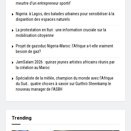
meurtre d'un entrepreneur sportif
Nigeria: à Lagos, des balades urbaines pour sensibiliser à la
disparition des espaces naturels
La protestation en Ituri : une information cruciale sur la
mobilisation citoyenne
Projet de gazoduc Nigeria-Maroc: l'Afrique a-t-elle vraiment
besoin de gaz?
JamSalam 2026 : quinze jeunes artistes africains réunis par
la création au Maroc
Spécialiste de la mêlée, champion du monde avec l’Afrique
du Sud… quatre choses à savoir sur Gurthrö Steenkamp le
nouveau manager de l’ASBH
Trending