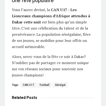
Une fête populaire
Vous l’aurez deviné, la
CAN U17 : Les
Lionceaux champions d’Afrique attendus à
Dakar cette nuit
est bien plus qu’un simple
titre. C’est une célébration du talent et de la
persévérance. La population sénégalaise, fière
de ses jeunes, se mobilise pour leur offrir un
accueil mémorable.
Alors, serez-vous de la fête ce soir à Dakar?
N’oubliez pas de partager ce moment unique
sur vos réseaux sociaux pour soutenir nos
jeunes champions!
Tags:
CAN U17
football
Sénégal
Related
Posts
L'EDITO