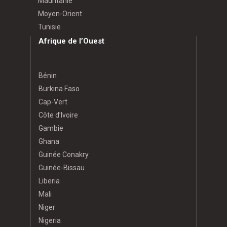
Mauritanie
Moyen-Orient
Tunisie
Afrique de l’Ouest
Bénin
Burkina Faso
Cap-Vert
Côte d’Ivoire
Gambie
Ghana
Guinée Conakry
Guinée-Bissau
Liberia
Mali
Niger
Nigeria