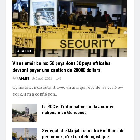
À LA UNE
Visas américains: 50 pays dont 30 pays africains
devront payer une caution de 20000 dollars
PAR
ADMIN
3 août 2026
0
Ce matin, en discutant avec un ami qui rêve de visiter New
York, il m'a confié son...
La RDC et l’information sur la Journée
nationale du Genocost
Sénégal: «Le Magal draine 5 à 6 millions de
personnes, c'est un défi logistique