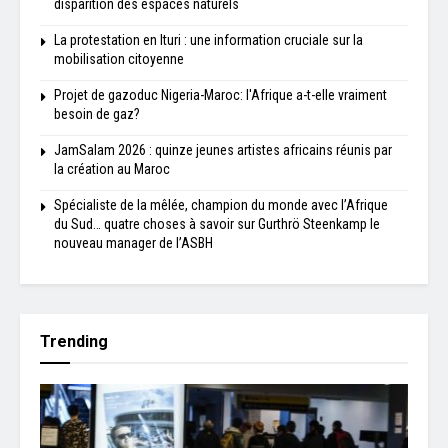
disparition des espaces naturels
La protestation en Ituri : une information cruciale sur la
mobilisation citoyenne
Projet de gazoduc Nigeria-Maroc: l'Afrique a-t-elle vraiment
besoin de gaz?
JamSalam 2026 : quinze jeunes artistes africains réunis par
la création au Maroc
Spécialiste de la mêlée, champion du monde avec l’Afrique
du Sud… quatre choses à savoir sur Gurthrö Steenkamp le
nouveau manager de l’ASBH
Trending