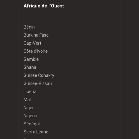
Afrique de l’Ouest
Bénin
Burkina Faso
Cap-Vert
Côte d’Ivoire
Gambie
Ghana
Guinée Conakry
Guinée-Bissau
Liberia
Mali
Niger
Nigeria
Sénégal
Sierra Leone