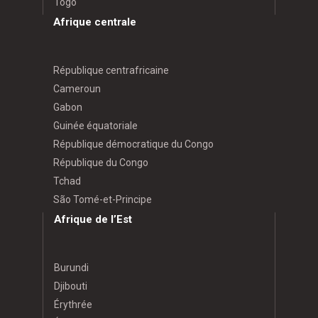
Togo
Afrique centrale
République centrafricaine
Cameroun
Gabon
Guinée équatoriale
République démocratique du Congo
République du Congo
Tchad
São Tomé-et-Principe
Afrique de l’Est
Burundi
Djibouti
Érythrée