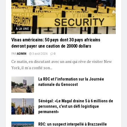
À LA UNE
Visas américains: 50 pays dont 30 pays africains
devront payer une caution de 20000 dollars
PAR
ADMIN
3 août 2026
0
Ce matin, en discutant avec un ami qui rêve de visiter New
York, il m'a confié son...
La RDC et l’information sur la Journée
nationale du Genocost
Sénégal: «Le Magal draine 5 à 6 millions de
personnes, c'est un défi logistique
permanent»
RDC: un suspect interpellé à Brazzaville