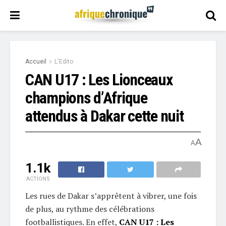
Accueil
L'Edito
CAN U17 : Les Lionceaux
champions d’Afrique
attendus à Dakar cette nuit
A
A
1.1k
ACTIONS
Les rues de Dakar s’apprêtent à vibrer, une fois
de plus, au rythme des célébrations
footballistiques. En effet,
CAN U17 : Les