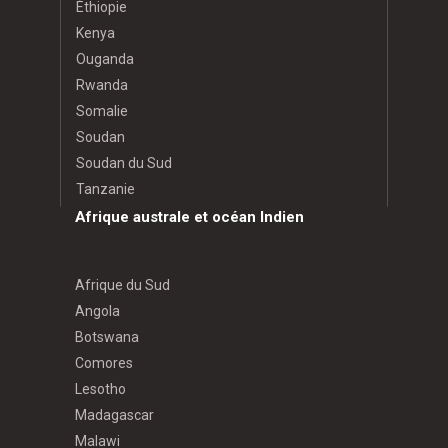
Éthiopie
Kenya
Ouganda
Rwanda
Somalie
Soudan
Soudan du Sud
Tanzanie
Afrique australe et océan Indien
Afrique du Sud
Angola
Botswana
Comores
Lesotho
Madagascar
Malawi