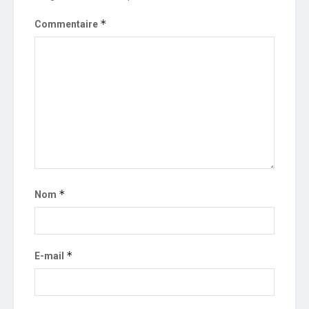
*
Commentaire
*
Nom
*
E-mail