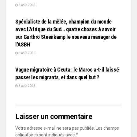
3 août 2026
L'EDITO
Spécialiste de la mêlée, champion du monde
avec l’Afrique du Sud… quatre choses à savoir
sur Gurthrö Steenkamp le nouveau manager de
l’ASBH
3 août 2026
L'EDITO
Vague migratoire à Ceuta : le Maroc a-t-il laissé
passer les migrants, et dans quel but ?
3 août 2026
Laisser un commentaire
Votre adresse e-mail ne sera pas publiée.
Les champs
*
obligatoires sont indiqués avec