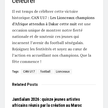
célébrer
Il est temps de célébrer cette victoire
historique.
CAN U17 : Les Lionceaux champions
d’Afrique attendus à Dakar cette nuit
est une
occasion unique de montrer notre fierté
nationale et de soutenir ces jeunes qui
incarnent l’avenir du football sénégalais.
Rejoignez les festivités et soyez au cœur de
l’action en accueillant nos champions. Que la
fête commence !
Tags:
CAN U17
football
Lionceaux
Related
Posts
L'EDITO
JamSalam 2026 : quinze jeunes artistes
africains réunis par la création au Maroc