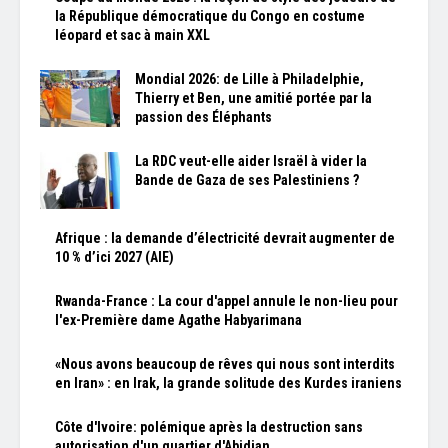
la République démocratique du Congo en costume
léopard et sac à main XXL
Mondial 2026: de Lille à Philadelphie,
Thierry et Ben, une amitié portée par la
passion des Éléphants
La RDC veut-elle aider Israël à vider la
Bande de Gaza de ses Palestiniens ?
Afrique : la demande d’électricité devrait augmenter de
10 % d’ici 2027 (AIE)
Rwanda-France : La cour d'appel annule le non-lieu pour
l'ex-Première dame Agathe Habyarimana
«Nous avons beaucoup de rêves qui nous sont interdits
en Iran» : en Irak, la grande solitude des Kurdes iraniens
Côte d'Ivoire: polémique après la destruction sans
autorisation d'un quartier d'Abidjan