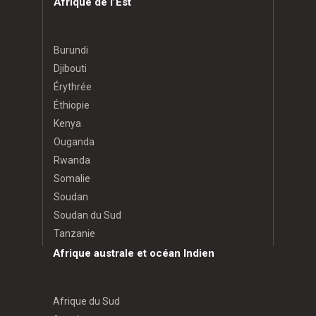
Afrique de l’Est
Burundi
Djibouti
Érythrée
Éthiopie
Kenya
Ouganda
Rwanda
Somalie
Soudan
Soudan du Sud
Tanzanie
Afrique australe et océan Indien
Afrique du Sud