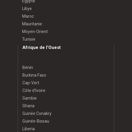
Égypte
Libye
Maroc
Mauritanie
Moyen-Orient
Tunisie
Afrique de l’Ouest
Bénin
Burkina Faso
Cap-Vert
Côte d’Ivoire
Gambie
Ghana
Guinée Conakry
Guinée-Bissau
Liberia