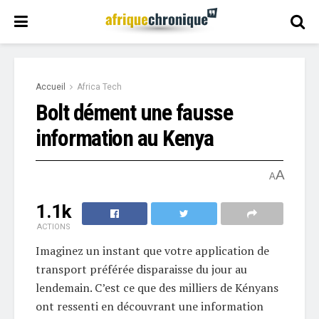
Accueil
Africa Tech
Bolt dément une fausse
information au Kenya
A
A
1.1k
ACTIONS
Imaginez un instant que votre application de
transport préférée disparaisse du jour au
lendemain. C’est ce que des milliers de Kényans
ont ressenti en découvrant une information