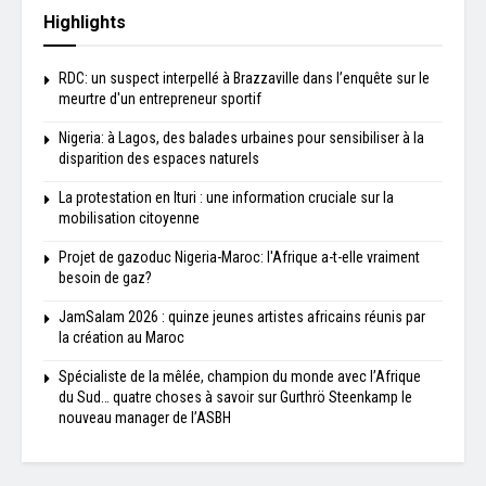
Highlights
RDC: un suspect interpellé à Brazzaville dans l’enquête sur le
meurtre d'un entrepreneur sportif
Nigeria: à Lagos, des balades urbaines pour sensibiliser à la
disparition des espaces naturels
La protestation en Ituri : une information cruciale sur la
mobilisation citoyenne
Projet de gazoduc Nigeria-Maroc: l'Afrique a-t-elle vraiment
besoin de gaz?
JamSalam 2026 : quinze jeunes artistes africains réunis par
la création au Maroc
Spécialiste de la mêlée, champion du monde avec l’Afrique
du Sud… quatre choses à savoir sur Gurthrö Steenkamp le
nouveau manager de l’ASBH