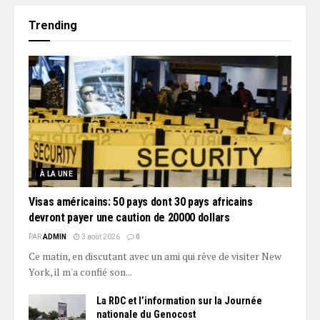
Trending
À LA UNE
Visas américains: 50 pays dont 30 pays africains
devront payer une caution de 20000 dollars
PAR
ADMIN
3 août 2026
0
Ce matin, en discutant avec un ami qui rêve de visiter New
York, il m'a confié son...
La RDC et l’information sur la Journée
nationale du Genocost