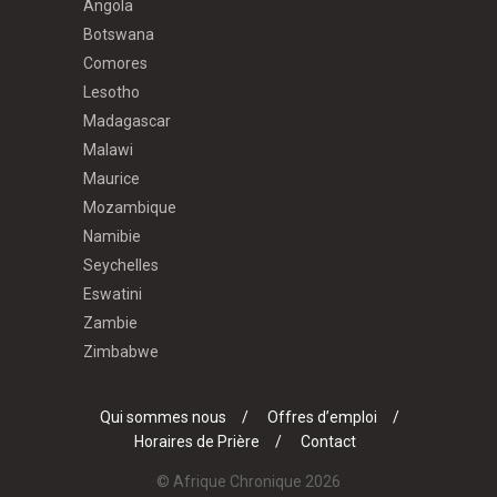
Angola
Botswana
Comores
Lesotho
Madagascar
Malawi
Maurice
Mozambique
Namibie
Seychelles
Eswatini
Zambie
Zimbabwe
Qui sommes nous
Offres d’emploi
Horaires de Prière
Contact
© Afrique Chronique 2026