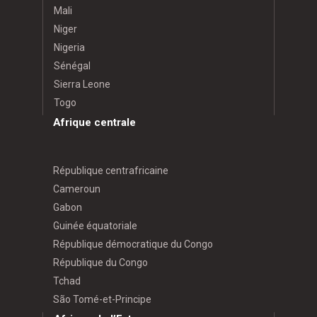
Mali
Niger
Nigeria
Sénégal
Sierra Leone
Togo
Afrique centrale
République centrafricaine
Cameroun
Gabon
Guinée équatoriale
République démocratique du Congo
République du Congo
Tchad
São Tomé-et-Principe