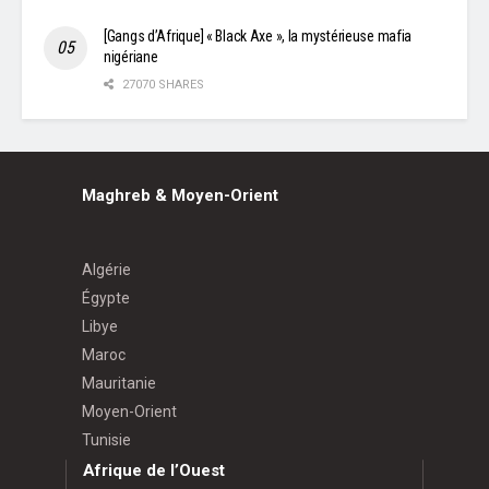
[Gangs d’Afrique] « Black Axe », la mystérieuse mafia
nigériane
27070 SHARES
Maghreb & Moyen-Orient
Algérie
Égypte
Libye
Maroc
Mauritanie
Moyen-Orient
Tunisie
Afrique de l’Ouest