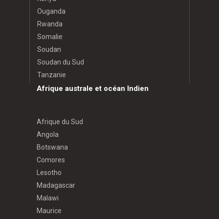
Ouganda
Rwanda
Somalie
Soudan
Soudan du Sud
Tanzanie
Afrique australe et océan Indien
Afrique du Sud
Angola
Botswana
Comores
Lesotho
Madagascar
Malawi
Maurice