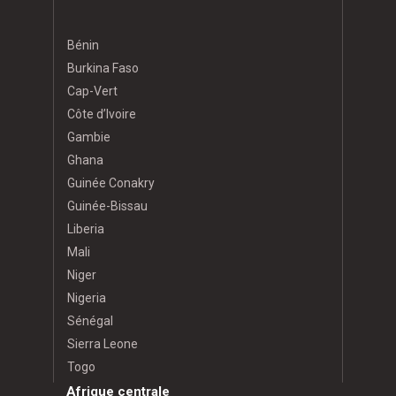
Bénin
Burkina Faso
Cap-Vert
Côte d’Ivoire
Gambie
Ghana
Guinée Conakry
Guinée-Bissau
Liberia
Mali
Niger
Nigeria
Sénégal
Sierra Leone
Togo
Afrique centrale