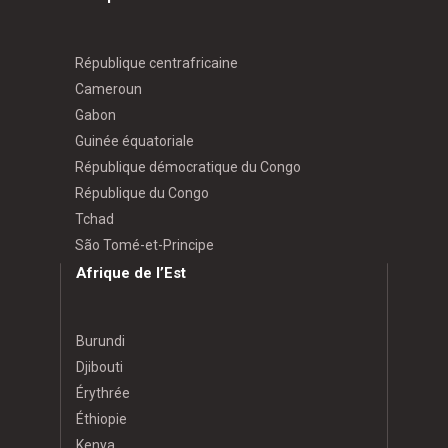
République centrafricaine
Cameroun
Gabon
Guinée équatoriale
République démocratique du Congo
République du Congo
Tchad
São Tomé-et-Principe
Afrique de l’Est
Burundi
Djibouti
Érythrée
Éthiopie
Kenya