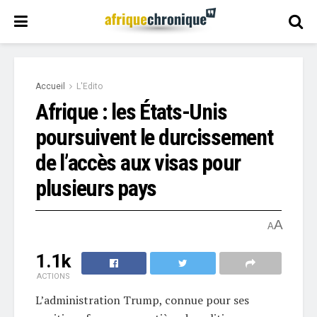
Accueil
L'Edito
Afrique : les États-Unis
poursuivent le durcissement
de l’accès aux visas pour
plusieurs pays
A
A
1.1k
ACTIONS
L’administration Trump, connue pour ses