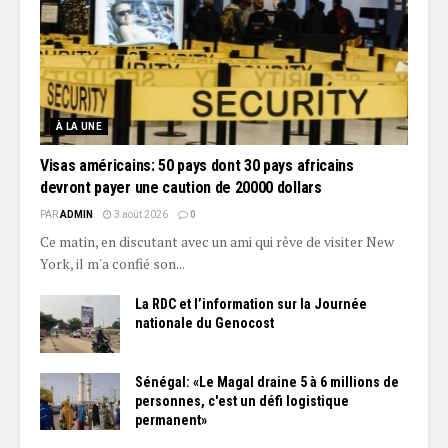
À LA UNE
Visas américains: 50 pays dont 30 pays africains
devront payer une caution de 20000 dollars
PAR
ADMIN
3 août 2026
0
Ce matin, en discutant avec un ami qui rêve de visiter New
York, il m'a confié son...
La RDC et l’information sur la Journée
nationale du Genocost
Sénégal: «Le Magal draine 5 à 6 millions de
personnes, c'est un défi logistique
permanent»