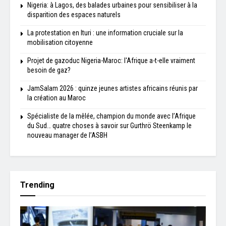
Nigeria: à Lagos, des balades urbaines pour sensibiliser à la
disparition des espaces naturels
La protestation en Ituri : une information cruciale sur la
mobilisation citoyenne
Projet de gazoduc Nigeria-Maroc: l'Afrique a-t-elle vraiment
besoin de gaz?
JamSalam 2026 : quinze jeunes artistes africains réunis par
la création au Maroc
Spécialiste de la mêlée, champion du monde avec l’Afrique
du Sud… quatre choses à savoir sur Gurthrö Steenkamp le
nouveau manager de l’ASBH
Trending