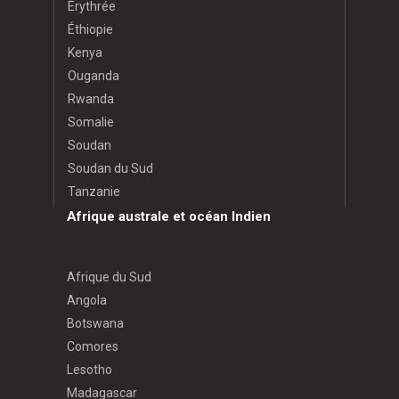
Érythrée
Éthiopie
Kenya
Ouganda
Rwanda
Somalie
Soudan
Soudan du Sud
Tanzanie
Afrique australe et océan Indien
Afrique du Sud
Angola
Botswana
Comores
Lesotho
Madagascar