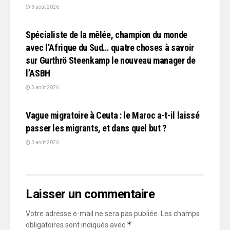
3 août 2026
L'EDITO
Spécialiste de la mêlée, champion du monde
avec l’Afrique du Sud… quatre choses à savoir
sur Gurthrö Steenkamp le nouveau manager de
l’ASBH
3 août 2026
L'EDITO
Vague migratoire à Ceuta : le Maroc a-t-il laissé
passer les migrants, et dans quel but ?
3 août 2026
Laisser un commentaire
Votre adresse e-mail ne sera pas publiée.
Les champs
*
obligatoires sont indiqués avec