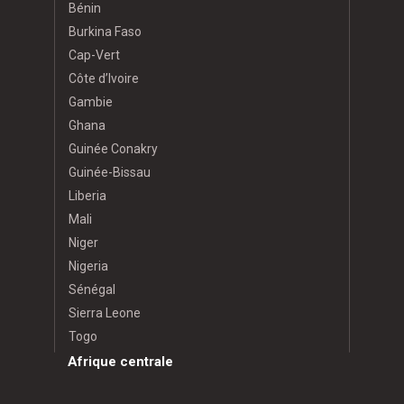
Bénin
Burkina Faso
Cap-Vert
Côte d’Ivoire
Gambie
Ghana
Guinée Conakry
Guinée-Bissau
Liberia
Mali
Niger
Nigeria
Sénégal
Sierra Leone
Togo
Afrique centrale