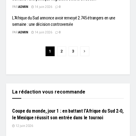
PAR
ADMIN
14 juin 2026
0
L'Afrique du Sud annonce avoir renvoyé 2.745 étrangers en une
semaine : une décision controversée
PAR
ADMIN
14 juin 2026
0
1
2
3
La rédaction vous recommande
L'EDITO
Coupe du monde, jour 1 : en battant l’Afrique du Sud 2-0,
le Mexique réussit son entrée dans le tournoi
12 juin 2026
L'EDITO