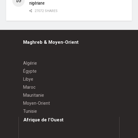
nigériane
27072 SHARES
Maghreb & Moyen-Orient
Algérie
Égypte
Libye
Maroc
Mauritanie
Moyen-Orient
Tunisie
Afrique de l’Ouest