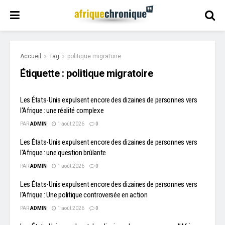
Accueil
Tag
politique migratoire
Étiquette :
politique migratoire
Les États-Unis expulsent encore des dizaines de personnes vers
l'Afrique : une réalité complexe
PAR
ADMIN
1 août 2026
0
Les États-Unis expulsent encore des dizaines de personnes vers
l'Afrique : une question brûlante
PAR
ADMIN
1 août 2026
0
Les États-Unis expulsent encore des dizaines de personnes vers
l'Afrique : Une politique controversée en action
PAR
ADMIN
1 août 2026
0