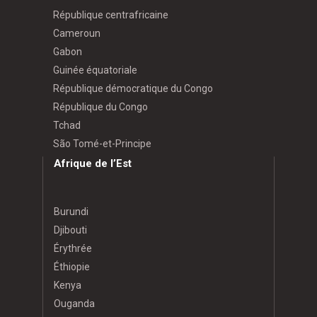
République centrafricaine
Cameroun
Gabon
Guinée équatoriale
République démocratique du Congo
République du Congo
Tchad
São Tomé-et-Principe
Afrique de l’Est
Burundi
Djibouti
Érythrée
Éthiopie
Kenya
Ouganda