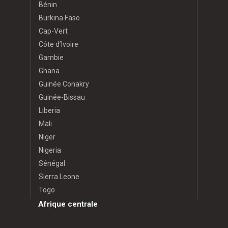
Bénin
Burkina Faso
Cap-Vert
Côte d’Ivoire
Gambie
Ghana
Guinée Conakry
Guinée-Bissau
Liberia
Mali
Niger
Nigeria
Sénégal
Sierra Leone
Togo
Afrique centrale