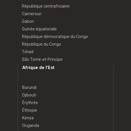
République centrafricaine
Cameroun
Gabon
Guinée équatoriale
République démocratique du Congo
République du Congo
Tchad
São Tomé-et-Principe
Afrique de l’Est
Burundi
Djibouti
Érythrée
Éthiopie
Kenya
Ouganda