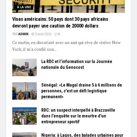
À LA UNE
Visas américains: 50 pays dont 30 pays africains
devront payer une caution de 20000 dollars
PAR
ADMIN
3 août 2026
0
Ce matin, en discutant avec un ami qui rêve de visiter New
York, il m'a confié son...
La RDC et l’information sur la Journée
nationale du Genocost
Sénégal: «Le Magal draine 5 à 6 millions de
personnes, c'est un défi logistique
permanent»
RDC: un suspect interpellé à Brazzaville
dans l’enquête sur le meurtre d'un
entrepreneur sportif
Nigeria: à Lagos, des balades urbaines pour