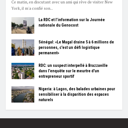
Ce matin, en discutant avec un ami qui rêve de visiter New
York, il m'a confié son...
La RDC et l’information sur la Journée
nationale du Genocost
Sénégal: «Le Magal draine 5 à 6 millions de
personnes, c'est un défi logistique
permanent»
RDC: un suspect interpellé à Brazzaville
dans l’enquête sur le meurtre d'un
entrepreneur sportif
Nigeria: à Lagos, des balades urbaines pour
sensibiliser à la disparition des espaces
naturels