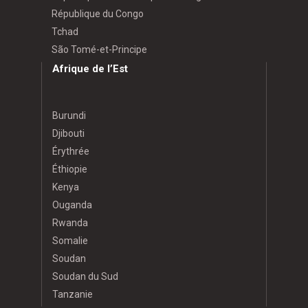
République du Congo
Tchad
São Tomé-et-Principe
Afrique de l’Est
Burundi
Djibouti
Érythrée
Éthiopie
Kenya
Ouganda
Rwanda
Somalie
Soudan
Soudan du Sud
Tanzanie