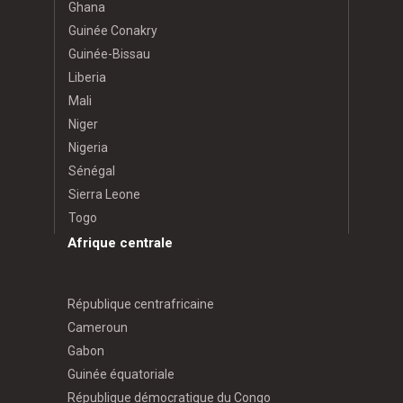
Ghana
Guinée Conakry
Guinée-Bissau
Liberia
Mali
Niger
Nigeria
Sénégal
Sierra Leone
Togo
Afrique centrale
République centrafricaine
Cameroun
Gabon
Guinée équatoriale
République démocratique du Congo