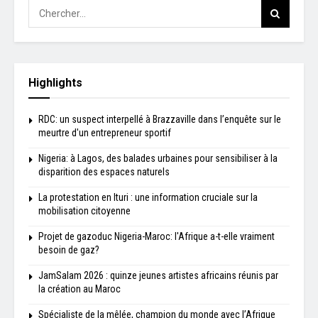
Highlights
RDC: un suspect interpellé à Brazzaville dans l’enquête sur le
meurtre d'un entrepreneur sportif
Nigeria: à Lagos, des balades urbaines pour sensibiliser à la
disparition des espaces naturels
La protestation en Ituri : une information cruciale sur la
mobilisation citoyenne
Projet de gazoduc Nigeria-Maroc: l'Afrique a-t-elle vraiment
besoin de gaz?
JamSalam 2026 : quinze jeunes artistes africains réunis par
la création au Maroc
Spécialiste de la mêlée, champion du monde avec l’Afrique