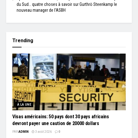
du Sud… quatre choses à savoir sur Gurthrö Steenkamp le
nouveau manager de l’ASBH
Trending
À LA UNE
Visas américains: 50 pays dont 30 pays africains
devront payer une caution de 20000 dollars
PAR
ADMIN
3 août 2026
0