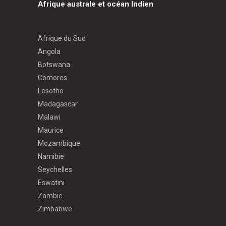
Afrique australe et océan Indien
Afrique du Sud
Angola
Botswana
Comores
Lesotho
Madagascar
Malawi
Maurice
Mozambique
Namibie
Seychelles
Eswatini
Zambie
Zimbabwe