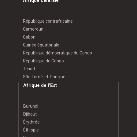
Afrique centrale
République centrafricaine
Cameroun
Gabon
Guinée équatoriale
République démocratique du Congo
République du Congo
Tchad
São Tomé-et-Principe
Afrique de l’Est
Burundi
Djibouti
Érythrée
Éthiopie