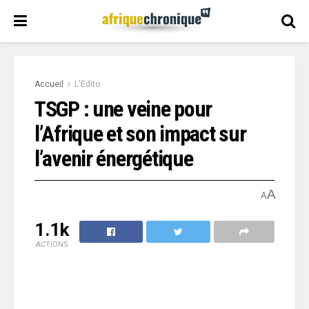
Accueil
L'Edito
TSGP : une veine pour
l’Afrique et son impact sur
l’avenir énergétique
A
A
1.1k
ACTIONS