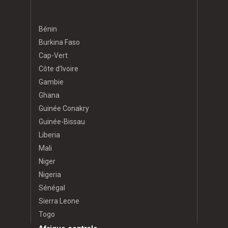
Bénin
Burkina Faso
Cap-Vert
Côte d’Ivoire
Gambie
Ghana
Guinée Conakry
Guinée-Bissau
Liberia
Mali
Niger
Nigeria
Sénégal
Sierra Leone
Togo