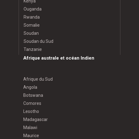
Kenya
Ouganda
Rwanda
Somalie
Soudan
Soudan du Sud
Tanzanie
Afrique australe et océan Indien
Afrique du Sud
Angola
Botswana
Comores
Lesotho
Madagascar
Malawi
Maurice