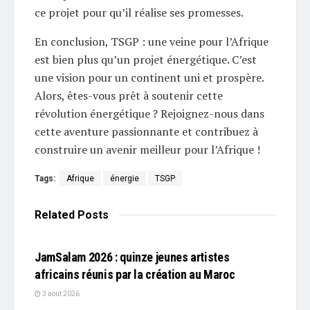
ce projet pour qu’il réalise ses promesses.
En conclusion, TSGP : une veine pour l’Afrique
est bien plus qu’un projet énergétique. C’est
une vision pour un continent uni et prospère.
Alors, êtes-vous prêt à soutenir cette
révolution énergétique ? Rejoignez-nous dans
cette aventure passionnante et contribuez à
construire un avenir meilleur pour l’Afrique !
Tags:
Afrique
énergie
TSGP
Related
Posts
L'EDITO
JamSalam 2026 : quinze jeunes artistes
africains réunis par la création au Maroc
3 août 2026
L'EDITO