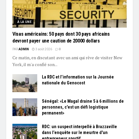
À LA UNE
Visas américains: 50 pays dont 30 pays africains
devront payer une caution de 20000 dollars
PAR
ADMIN
3 août 2026
0
Ce matin, en discutant avec un ami qui rêve de visiter New
York, il m'a confié son...
La RDC et l’information sur la Journée
nationale du Genocost
Sénégal: «Le Magal draine 5 à 6 millions de
personnes, c'est un défi logistique
permanent»
RDC: un suspect interpellé à Brazzaville
dans l’enquête sur le meurtre d'un
entrepreneur sportif