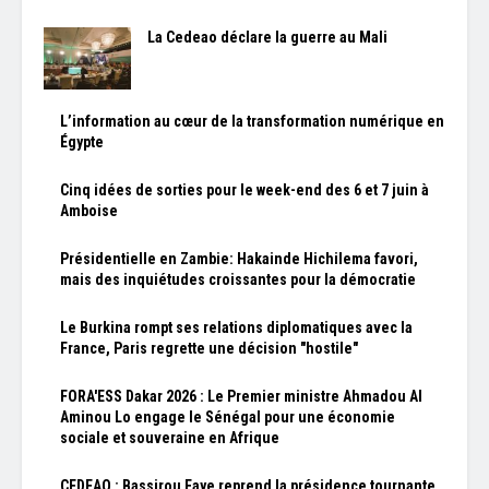
La Cedeao déclare la guerre au Mali
L’information au cœur de la transformation numérique en
Égypte
Cinq idées de sorties pour le week-end des 6 et 7 juin à
Amboise
Présidentielle en Zambie: Hakainde Hichilema favori,
mais des inquiétudes croissantes pour la démocratie
Le Burkina rompt ses relations diplomatiques avec la
France, Paris regrette une décision "hostile"
FORA'ESS Dakar 2026 : Le Premier ministre Ahmadou Al
Aminou Lo engage le Sénégal pour une économie
sociale et souveraine en Afrique
CEDEAO : Bassirou Faye reprend la présidence tournante,