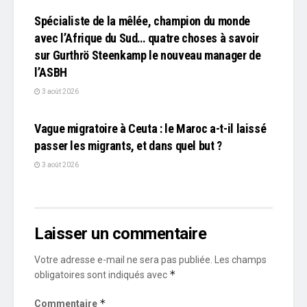
Spécialiste de la mêlée, champion du monde
avec l’Afrique du Sud… quatre choses à savoir
sur Gurthrö Steenkamp le nouveau manager de
l’ASBH
3 août 2026
L'EDITO
Vague migratoire à Ceuta : le Maroc a-t-il laissé
passer les migrants, et dans quel but ?
3 août 2026
Laisser un commentaire
Votre adresse e-mail ne sera pas publiée.
Les champs
*
obligatoires sont indiqués avec
*
Commentaire