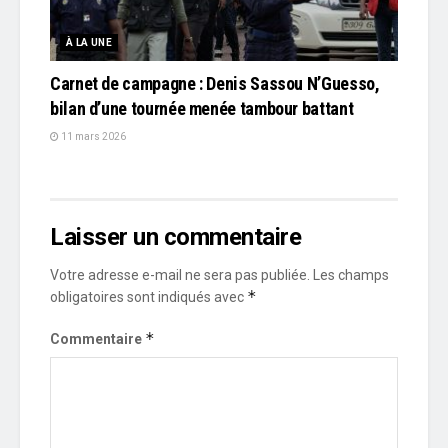
À LA UNE
Carnet de campagne : Denis Sassou N’Guesso,
bilan d’une tournée menée tambour battant
11 mars 2026
Laisser un commentaire
Votre adresse e-mail ne sera pas publiée.
Les champs
*
obligatoires sont indiqués avec
*
Commentaire