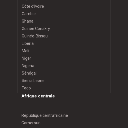
Côte d’Ivoire
Gambie
Ghana
Guinée Conakry
Guinée-Bissau
Liberia
Mali
Niger
Nigeria
Sénégal
Sierra Leone
Togo
Afrique centrale
République centrafricaine
Cameroun