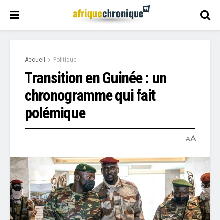
Accueil
Politique
Transition en Guinée : un
chronogramme qui fait
polémique
A
A