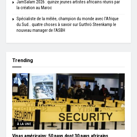
JamSalam 2026 : quinze jeunes artistes africains réunis par
la création au Maroc
Spécialiste de la mêlée, champion du monde avec l’Afrique
du Sud… quatre choses à savoir sur Gurthrö Steenkamp le
nouveau manager de l’ASBH
Trending
À LA UNE
Visas américains: 50 pays dont 30 pays africains