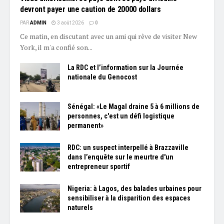
devront payer une caution de 20000 dollars
PAR
ADMIN
3 août 2026
0
Ce matin, en discutant avec un ami qui rêve de visiter New
York, il m'a confié son...
La RDC et l’information sur la Journée
nationale du Genocost
Sénégal: «Le Magal draine 5 à 6 millions de
personnes, c'est un défi logistique
permanent»
RDC: un suspect interpellé à Brazzaville
dans l’enquête sur le meurtre d'un
entrepreneur sportif
Nigeria: à Lagos, des balades urbaines pour
sensibiliser à la disparition des espaces
naturels