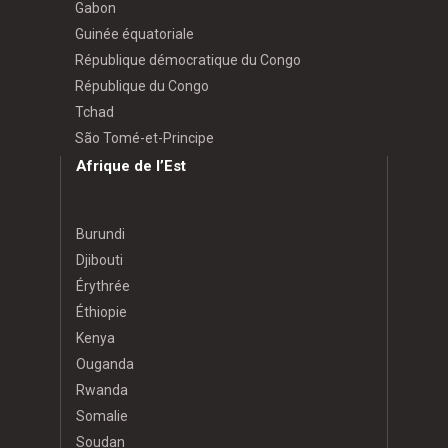
Gabon
Guinée équatoriale
République démocratique du Congo
République du Congo
Tchad
São Tomé-et-Principe
Afrique de l’Est
Burundi
Djibouti
Érythrée
Éthiopie
Kenya
Ouganda
Rwanda
Somalie
Soudan