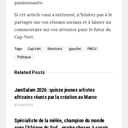
passionnante.
Si cet article vous a intéressé, n’hésitez pas à le
partager sur vos réseaux sociaux et à laisser un
commentaire sur vos attentes pour le futur du
Cap-Vert.
Tags:
Cap-Vert
élections
gauche
PAICV
Politique
Related
Posts
L'EDITO
JamSalam 2026 : quinze jeunes artistes
africains réunis par la création au Maroc
3 août 2026
L'EDITO
Spécialiste de la mêlée, champion du monde
avec l’Afrique du Sud… quatre choses à savoir