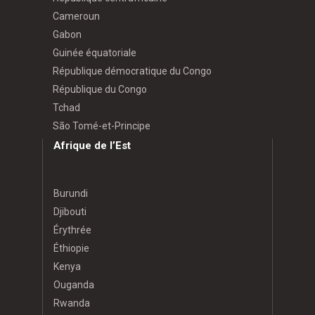
Cameroun
Gabon
Guinée équatoriale
République démocratique du Congo
République du Congo
Tchad
São Tomé-et-Principe
Afrique de l’Est
Burundi
Djibouti
Érythrée
Éthiopie
Kenya
Ouganda
Rwanda