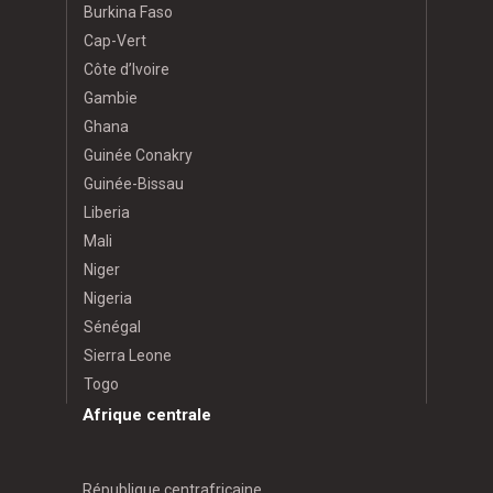
Burkina Faso
Cap-Vert
Côte d’Ivoire
Gambie
Ghana
Guinée Conakry
Guinée-Bissau
Liberia
Mali
Niger
Nigeria
Sénégal
Sierra Leone
Togo
Afrique centrale
République centrafricaine