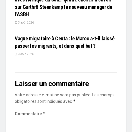
sur Gurthrö Steenkamp le nouveau manager de
l’ASBH
3 août 2026
L'EDITO
Vague migratoire à Ceuta : le Maroc a-t-il laissé
passer les migrants, et dans quel but ?
3 août 2026
Laisser un commentaire
Votre adresse e-mail ne sera pas publiée.
Les champs
*
obligatoires sont indiqués avec
*
Commentaire