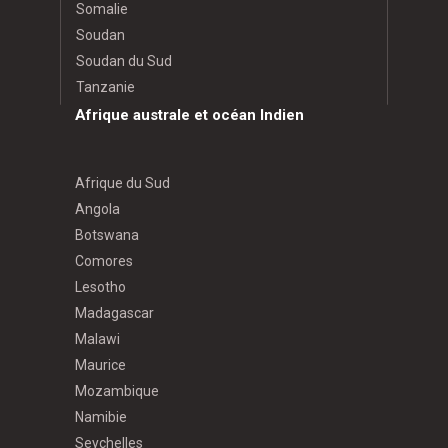
Somalie
Soudan
Soudan du Sud
Tanzanie
Afrique australe et océan Indien
Afrique du Sud
Angola
Botswana
Comores
Lesotho
Madagascar
Malawi
Maurice
Mozambique
Namibie
Seychelles