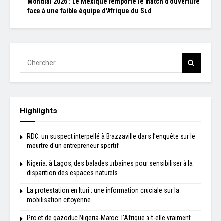
Mondial 2026 : Le Mexique remporte le match d'ouverture
face à une faible équipe d'Afrique du Sud
Highlights
RDC: un suspect interpellé à Brazzaville dans l’enquête sur le
meurtre d'un entrepreneur sportif
Nigeria: à Lagos, des balades urbaines pour sensibiliser à la
disparition des espaces naturels
La protestation en Ituri : une information cruciale sur la
mobilisation citoyenne
Projet de gazoduc Nigeria-Maroc: l'Afrique a-t-elle vraiment