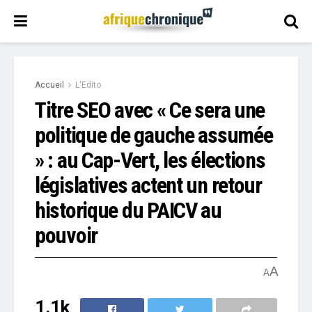
Accueil
L'Edito
Titre SEO avec « Ce sera une
politique de gauche assumée
» : au Cap-Vert, les élections
législatives actent un retour
historique du PAICV au
pouvoir
A
A
1.1k