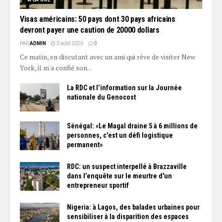
Visas américains: 50 pays dont 30 pays africains
devront payer une caution de 20000 dollars
PAR
ADMIN
3 août 2026
0
Ce matin, en discutant avec un ami qui rêve de visiter New
York, il m'a confié son...
La RDC et l’information sur la Journée
nationale du Genocost
Sénégal: «Le Magal draine 5 à 6 millions de
personnes, c'est un défi logistique
permanent»
RDC: un suspect interpellé à Brazzaville
dans l’enquête sur le meurtre d'un
entrepreneur sportif
Nigeria: à Lagos, des balades urbaines pour
sensibiliser à la disparition des espaces