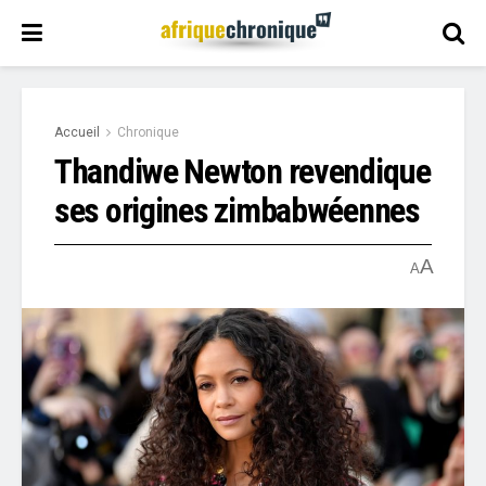
Accueil
Chronique
Thandiwe Newton revendique
ses origines zimbabwéennes
A
A