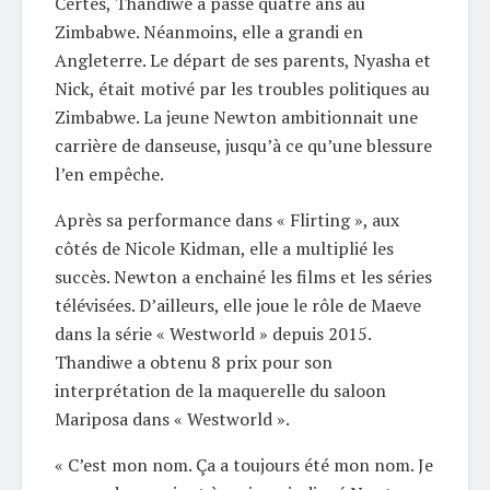
Certes, Thandiwe a passé quatre ans au
Zimbabwe. Néanmoins, elle a grandi en
Angleterre. Le départ de ses parents, Nyasha et
Nick, était motivé par les troubles politiques au
Zimbabwe. La jeune Newton ambitionnait une
carrière de danseuse, jusqu’à ce qu’une blessure
l’en empêche.
Après sa performance dans « Flirting », aux
côtés de Nicole Kidman, elle a multiplié les
succès. Newton a enchainé les films et les séries
télévisées. D’ailleurs, elle joue le rôle de Maeve
dans la série « Westworld » depuis 2015.
Thandiwe a obtenu 8 prix pour son
interprétation de la maquerelle du saloon
Mariposa dans « Westworld ».
« C’est mon nom. Ça a toujours été mon nom. Je