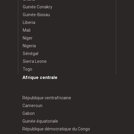
Guinée Conakry
Guinée-Bissau
Liberia
Mali
Niger
Nigeria
Sénégal
Sierra Leone
Togo
Afrique centrale
République centrafricaine
Cameroun
Gabon
Guinée équatoriale
République démocratique du Congo