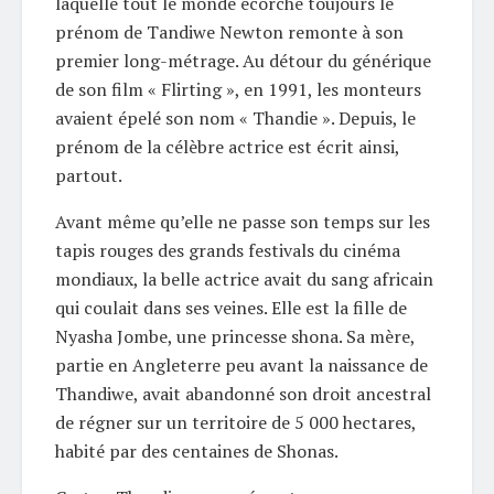
laquelle tout le monde écorche toujours le
prénom de Tandiwe Newton remonte à son
premier long-métrage. Au détour du générique
de son film « Flirting », en 1991, les monteurs
avaient épelé son nom « Thandie ». Depuis, le
prénom de la célèbre actrice est écrit ainsi,
partout.
Avant même qu’elle ne passe son temps sur les
tapis rouges des grands festivals du cinéma
mondiaux, la belle actrice avait du sang africain
qui coulait dans ses veines. Elle est la fille de
Nyasha Jombe, une princesse shona. Sa mère,
partie en Angleterre peu avant la naissance de
Thandiwe, avait abandonné son droit ancestral
de régner sur un territoire de 5 000 hectares,
habité par des centaines de Shonas.