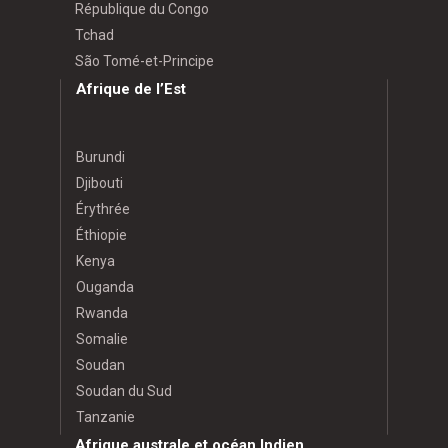
République du Congo
Tchad
São Tomé-et-Principe
Afrique de l’Est
Burundi
Djibouti
Érythrée
Éthiopie
Kenya
Ouganda
Rwanda
Somalie
Soudan
Soudan du Sud
Tanzanie
Afrique australe et océan Indien