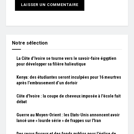
Notre sélection
La Côte d’Ivoire se tourne vers le savoir-faire égyptien
pour développer sa filière halieutique
Kenya: des étudiantes seront inculpées pour 16 meurtres
après l’embrasement d’un dortoir
Côte d'Ivoire : la coupe de cheveux imposée à l'école fait
débat
Guerre au Moyen-Orient : les Etats-Unis annoncent avoir
lancé une « lourde série » de frappes sur l'Iran
Des reçus fiscaux et des fonds publics pour l’église de