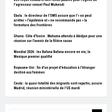
l’agresseur sexuel Paul Mukendi
Ebola : le directeur de l’OMS assure que l’« on peut
arrêter » l’épidémie et « ne recommande pas » la
fermeture des frontières
Ghana- Côte d'Ivoire : Mahama attendu à Abidjan pour une
réunion sur l'avenir de la filière cacao
Mondial 2026 : les Bafana Bafana encore en vie, le
Mexique premier qualifié
Royaume-Uni : fin d'un projet d'éducation à l'étranger
destiné aux femmes
Ceuta : la quasi-totalité des migrants sont repartis, assure
Madrid, réunion ministérielle de l’UE mardi