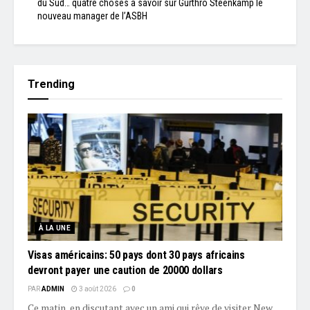
du Sud… quatre choses à savoir sur Gurthrö Steenkamp le
nouveau manager de l’ASBH
Trending
À LA UNE
Visas américains: 50 pays dont 30 pays africains
devront payer une caution de 20000 dollars
PAR
ADMIN
3 août 2026
0
Ce matin, en discutant avec un ami qui rêve de visiter New