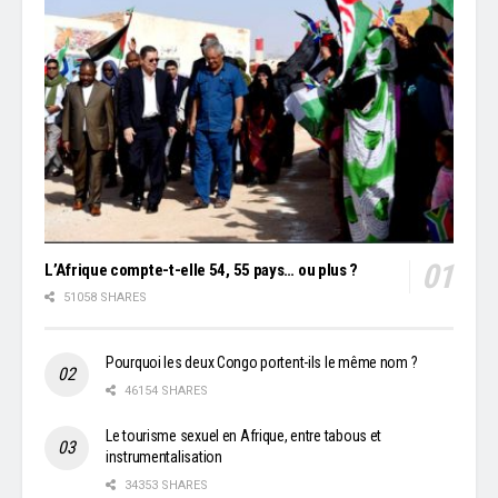
L’Afrique compte-t-elle 54, 55 pays… ou plus ?
51058 SHARES
Pourquoi les deux Congo portent-ils le même nom ?
46154 SHARES
Le tourisme sexuel en Afrique, entre tabous et
instrumentalisation
34353 SHARES