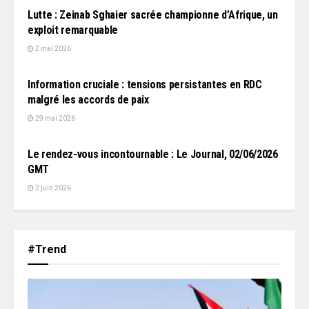
Lutte : Zeinab Sghaier sacrée championne d’Afrique, un
exploit remarquable
2 mai 2026
À LA UNE
Information cruciale : tensions persistantes en RDC
malgré les accords de paix
29 mai 2026
L'EDITO
Le rendez-vous incontournable : Le Journal, 02/06/2026
GMT
2 juin 2026
#Trend