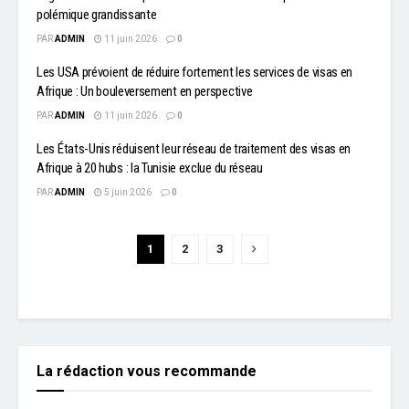
polémique grandissante
PAR
ADMIN
11 juin 2026
0
Les USA prévoient de réduire fortement les services de visas en
Afrique : Un bouleversement en perspective
PAR
ADMIN
11 juin 2026
0
Les États-Unis réduisent leur réseau de traitement des visas en
Afrique à 20 hubs : la Tunisie exclue du réseau
PAR
ADMIN
5 juin 2026
0
1
2
3
La rédaction vous recommande
L'EDITO