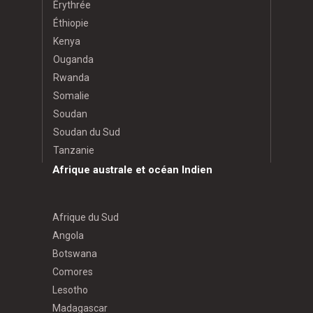
Érythrée
Éthiopie
Kenya
Ouganda
Rwanda
Somalie
Soudan
Soudan du Sud
Tanzanie
Afrique australe et océan Indien
Afrique du Sud
Angola
Botswana
Comores
Lesotho
Madagascar