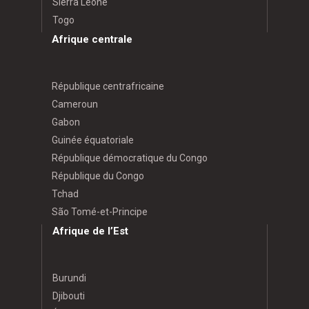
Sierra Leone
Togo
Afrique centrale
République centrafricaine
Cameroun
Gabon
Guinée équatoriale
République démocratique du Congo
République du Congo
Tchad
São Tomé-et-Principe
Afrique de l’Est
Burundi
Djibouti