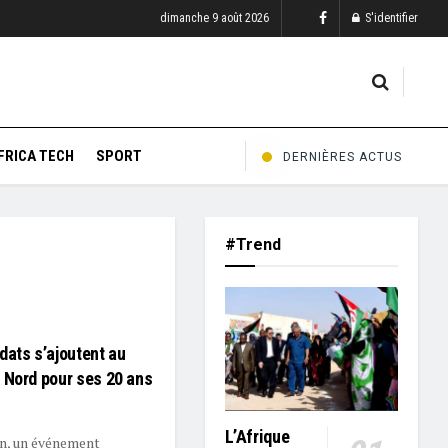
dimanche 9 août 2026
S'identifier
FRICA TECH
SPORT
DERNIÈRES ACTUS
#Trend
dats s’ajoutent au
 Nord pour ses 20 ans
L’Afrique
n, un événement