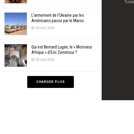
Tunis
L’armement de l’Ukraine par les
Américains passe par le Maroc
24 mai 2024
Qui est Bernard Lugan, le « Monsieur
Afrique » d’Eric Zemmour ?
24 mai 2024
CHARGER PLUS