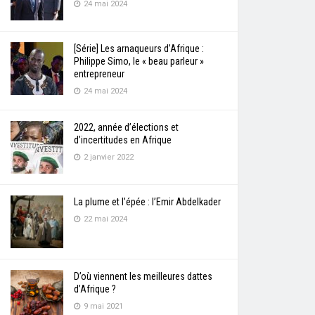
24 mai 2024
[Série] Les arnaqueurs d’Afrique :
Philippe Simo, le « beau parleur »
entrepreneur
24 mai 2024
2022, année d’élections et
d’incertitudes en Afrique
2 janvier 2022
La plume et l’épée : l’Emir Abdelkader
22 mai 2024
D’où viennent les meilleures dattes
d’Afrique ?
9 mai 2021