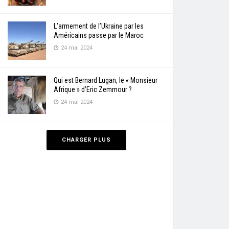
L’armement de l’Ukraine par les
Américains passe par le Maroc
24 mai 2024
Qui est Bernard Lugan, le « Monsieur
Afrique » d’Eric Zemmour ?
24 mai 2024
CHARGER PLUS