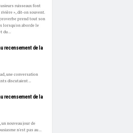
lusieurs ruisseaux font
 rivière », dit-on souvent.
proverbe prend tout son
s lorsqu'on aborde le
t du ...
au recensement de la
chad, une conversation
ts discutaient ...
au recensement de la
, un nouveau jour de
iasme n'est pas au ...