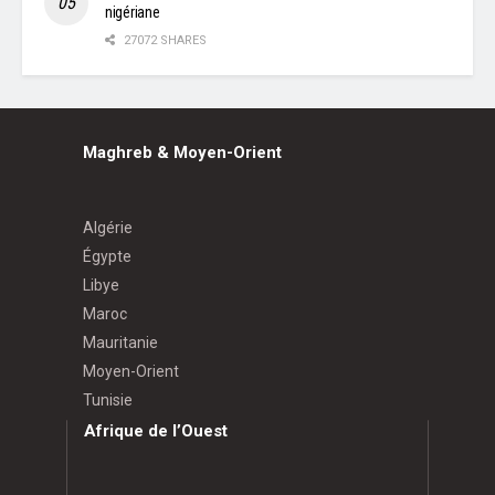
nigériane
27072 SHARES
Maghreb & Moyen-Orient
Algérie
Égypte
Libye
Maroc
Mauritanie
Moyen-Orient
Tunisie
Afrique de l’Ouest