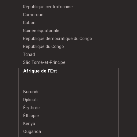
République centrafricaine
Cameroun
Gabon
Guinée équatoriale
République démocratique du Congo
République du Congo
Tchad
São Tomé-et-Principe
Afrique de l’Est
Burundi
Djibouti
Érythrée
Éthiopie
Kenya
Ouganda