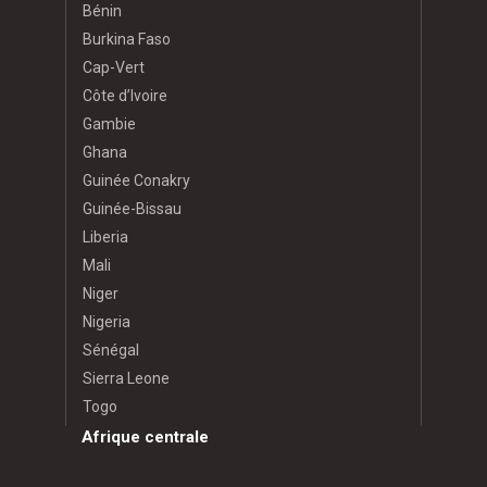
Bénin
Burkina Faso
Cap-Vert
Côte d’Ivoire
Gambie
Ghana
Guinée Conakry
Guinée-Bissau
Liberia
Mali
Niger
Nigeria
Sénégal
Sierra Leone
Togo
Afrique centrale