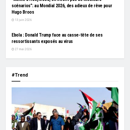
scénarios”: au Mondial 2026, des adieux de rêve pour
Hugo Broos
13 juin 2026
L'EDITO
Ebola : Donald Trump face au casse-tête de ses
ressortissants exposés au virus
27 mai 2026
#Trend