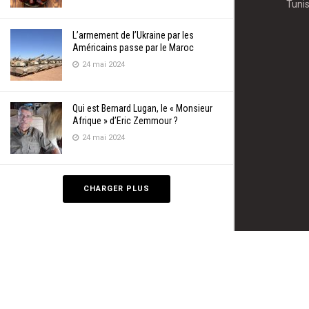
Tunis
L’armement de l’Ukraine par les
Américains passe par le Maroc
24 mai 2024
Qui est Bernard Lugan, le « Monsieur
Afrique » d’Eric Zemmour ?
24 mai 2024
CHARGER PLUS