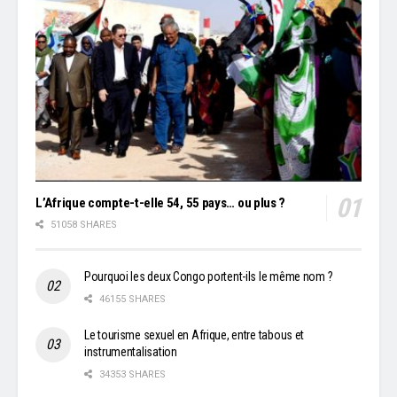
L’Afrique compte-t-elle 54, 55 pays… ou plus ?
51058 SHARES
Pourquoi les deux Congo portent-ils le même nom ?
46155 SHARES
Le tourisme sexuel en Afrique, entre tabous et
instrumentalisation
34353 SHARES