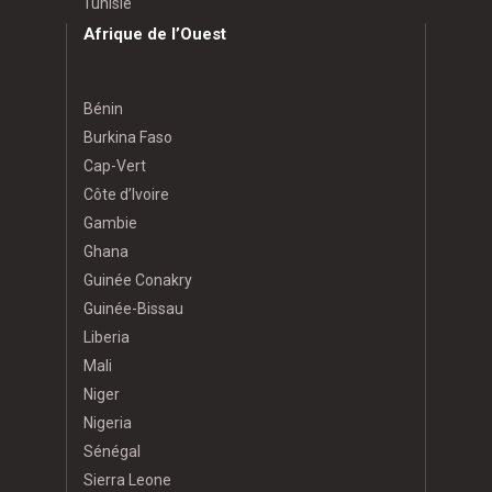
Tunisie
Afrique de l’Ouest
Bénin
Burkina Faso
Cap-Vert
Côte d’Ivoire
Gambie
Ghana
Guinée Conakry
Guinée-Bissau
Liberia
Mali
Niger
Nigeria
Sénégal
Sierra Leone