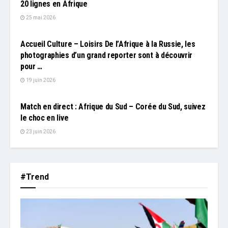
20 lignes en Afrique
25 mai 2026
L'EDITO
Accueil Culture – Loisirs De l’Afrique à la Russie, les
photographies d’un grand reporter sont à découvrir
pour …
19 juin 2026
L'EDITO
Match en direct : Afrique du Sud – Corée du Sud, suivez
le choc en live
23 juin 2026
#Trend