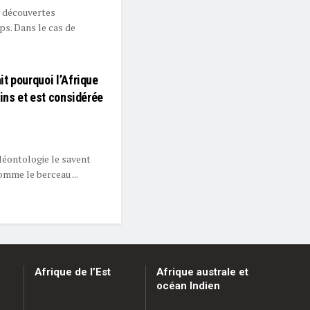
s découvertes
ps. Dans le cas de
t pourquoi l’Afrique
ins et est considérée
léontologie le savent
comme le berceau ...
Afrique de l’Est
Afrique australe et
océan Indien