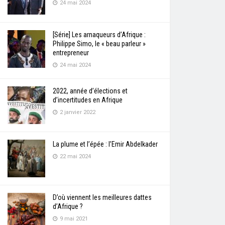
24 mai 2024
[Série] Les arnaqueurs d’Afrique :
Philippe Simo, le « beau parleur »
entrepreneur
24 mai 2024
2022, année d’élections et
d’incertitudes en Afrique
2 janvier 2022
La plume et l’épée : l’Emir Abdelkader
22 mai 2024
D’où viennent les meilleures dattes
d’Afrique ?
9 mai 2021