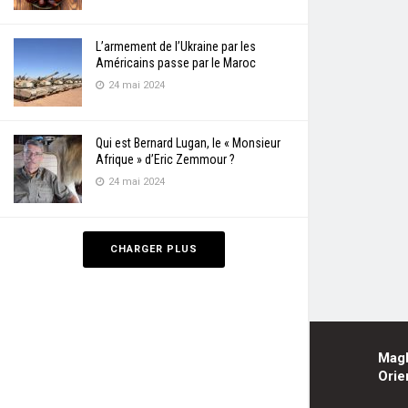
L’armement de l’Ukraine par les
Américains passe par le Maroc
24 mai 2024
Qui est Bernard Lugan, le « Monsieur
Afrique » d’Eric Zemmour ?
24 mai 2024
CHARGER PLUS
Mag
Orie