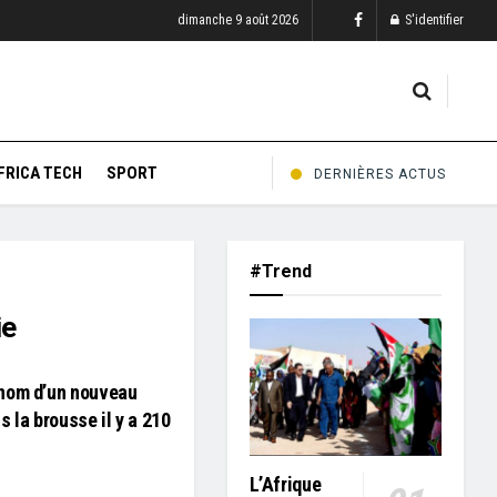
dimanche 9 août 2026
S'identifier
FRICA TECH
SPORT
DERNIÈRES ACTUS
#Trend
ie
nom d’un nouveau
 la brousse il y a 210
L’Afrique