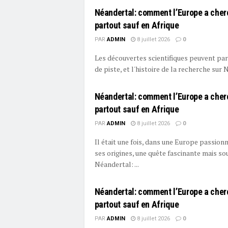
Néandertal: comment l’Europe a cher
partout sauf en Afrique
PAR
ADMIN
8 juillet 2026
0
Les découvertes scientifiques peuvent par
de piste, et l'histoire de la recherche sur N
Néandertal: comment l’Europe a cher
partout sauf en Afrique
PAR
ADMIN
8 juillet 2026
0
Il était une fois, dans une Europe passion
ses origines, une quête fascinante mais sou
Néandertal: ...
Néandertal: comment l’Europe a cher
partout sauf en Afrique
PAR
ADMIN
8 juillet 2026
0