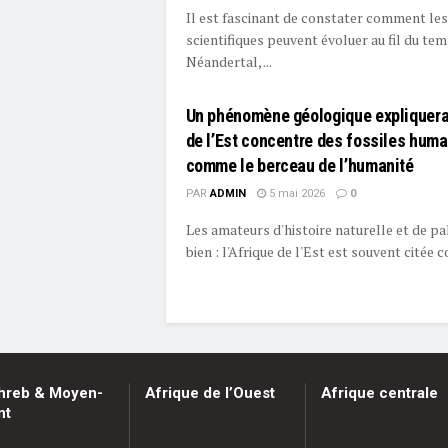
Il est fascinant de constater comment le
scientifiques peuvent évoluer au fil du tem
Néandertal, ...
Un phénomène géologique expliquerai
de l’Est concentre des fossiles huma
comme le berceau de l’humanité
PAR
ADMIN
5 mai 2026
0
Les amateurs d'histoire naturelle et de pa
bien : l'Afrique de l'Est est souvent citée 
hreb & Moyen-
Afrique de l’Ouest
Afrique centrale
nt