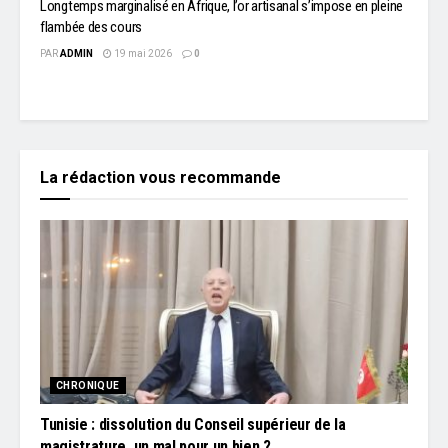
Longtemps marginalisé en Afrique, l’or artisanal s’impose en pleine
flambée des cours
PAR
ADMIN
19 mai 2026
0
La rédaction vous recommande
CHRONIQUE
Tunisie : dissolution du Conseil supérieur de la
magistrature, un mal pour un bien ?