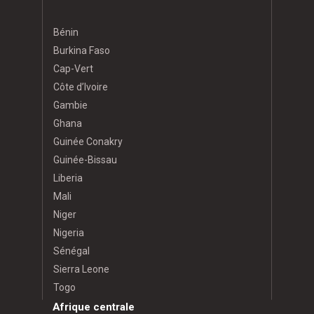
Bénin
Burkina Faso
Cap-Vert
Côte d’Ivoire
Gambie
Ghana
Guinée Conakry
Guinée-Bissau
Liberia
Mali
Niger
Nigeria
Sénégal
Sierra Leone
Togo
Afrique centrale