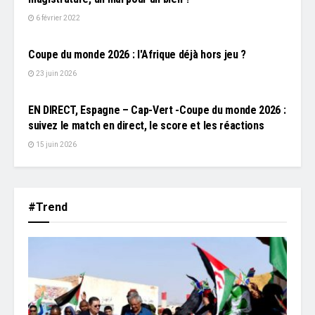
6 février 2022
L'EDITO
Coupe du monde 2026 : l'Afrique déjà hors jeu ?
23 juin 2026
L'EDITO
EN DIRECT, Espagne – Cap-Vert -Coupe du monde 2026 :
suivez le match en direct, le score et les réactions
15 juin 2026
#Trend