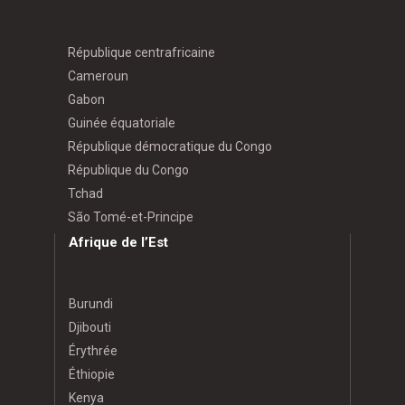
République centrafricaine
Cameroun
Gabon
Guinée équatoriale
République démocratique du Congo
République du Congo
Tchad
São Tomé-et-Principe
Afrique de l’Est
Burundi
Djibouti
Érythrée
Éthiopie
Kenya