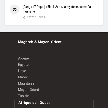
[Gangs d’Afrique] « Black Axe », la mystérieuse mafia
nigériane
27070 SHARES
Maghreb & Moyen-Orient
Algérie
Égypte
Libye
Maroc
Mauritanie
Moyen-Orient
Tunisie
Afrique de l’Ouest