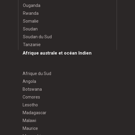
Ouganda
Rwanda
Somalie
Soudan
Soudan du Sud
Tanzanie
Afrique australe et océan Indien
Afrique du Sud
Angola
Botswana
Comores
Lesotho
Madagascar
Malawi
Maurice