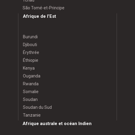
Tchad
São Tomé-et-Principe
Afrique de l’Est
Burundi
Djibouti
Érythrée
Éthiopie
Kenya
Ouganda
Rwanda
Somalie
Soudan
Soudan du Sud
Tanzanie
Afrique australe et océan Indien