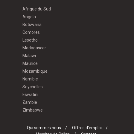
Afrique du Sud
Angola
Botswana
Comores
Lesotho
Madagascar
Malawi
Maurice
Mozambique
Namibie
Seychelles
Eswatini
Zambie
Zimbabwe
Qui sommes nous
Offres d’emploi