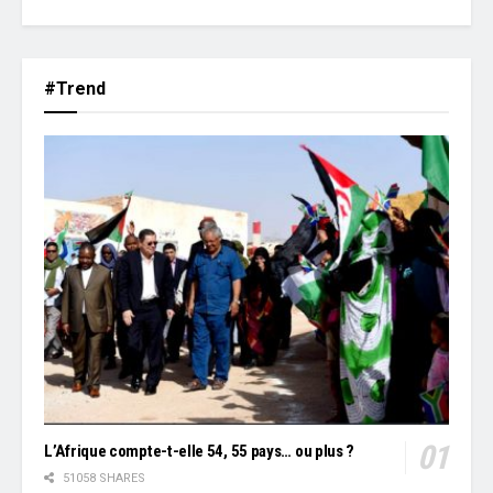
#Trend
L’Afrique compte-t-elle 54, 55 pays… ou plus ?
51058 SHARES