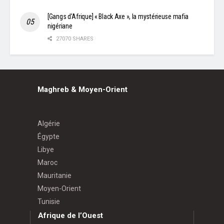
[Gangs d’Afrique] « Black Axe », la mystérieuse mafia
nigériane
27070 SHARES
Maghreb & Moyen-Orient
Algérie
Égypte
Libye
Maroc
Mauritanie
Moyen-Orient
Tunisie
Afrique de l’Ouest