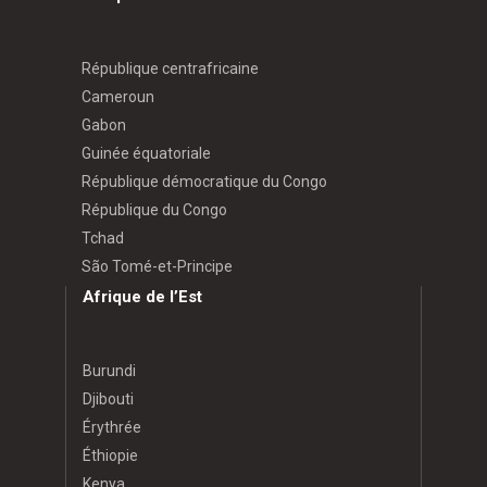
République centrafricaine
Cameroun
Gabon
Guinée équatoriale
République démocratique du Congo
République du Congo
Tchad
São Tomé-et-Principe
Afrique de l’Est
Burundi
Djibouti
Érythrée
Éthiopie
Kenya