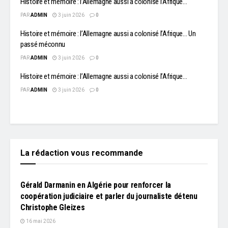
Histoire et mémoire : l’Allemagne aussi a colonisé l’Afrique…
PAR
ADMIN
3 juin 2026
0
Histoire et mémoire : l’Allemagne aussi a colonisé l’Afrique… Un
passé méconnu
PAR
ADMIN
3 juin 2026
0
Histoire et mémoire : l’Allemagne aussi a colonisé l’Afrique…
PAR
ADMIN
3 juin 2026
0
La rédaction vous recommande
L'EDITO
Gérald Darmanin en Algérie pour renforcer la
coopération judiciaire et parler du journaliste détenu
Christophe Gleizes
16 mai 2026
L'EDITO