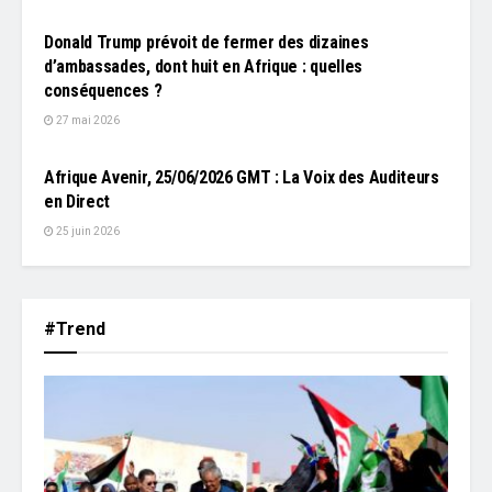
Donald Trump prévoit de fermer des dizaines
d’ambassades, dont huit en Afrique : quelles
conséquences ?
27 mai 2026
L'EDITO
Afrique Avenir, 25/06/2026 GMT : La Voix des Auditeurs
en Direct
25 juin 2026
#Trend