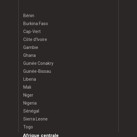
Bénin
Burkina Faso
Cap-Vert
Côte d’Ivoire
Gambie
Ghana
Guinée Conakry
Guinée-Bissau
Liberia
Mali
Niger
Nigeria
Sénégal
Sierra Leone
Togo
Afrique centrale