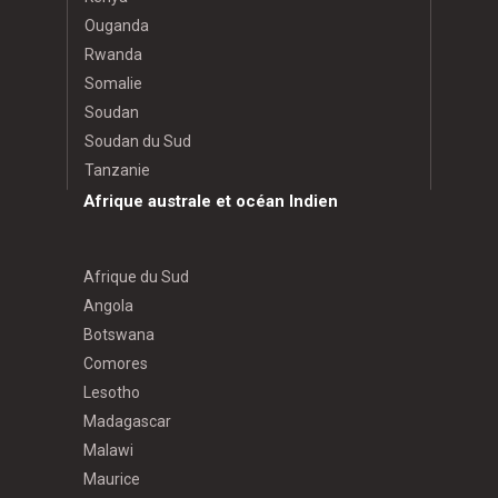
Ouganda
Rwanda
Somalie
Soudan
Soudan du Sud
Tanzanie
Afrique australe et océan Indien
Afrique du Sud
Angola
Botswana
Comores
Lesotho
Madagascar
Malawi
Maurice