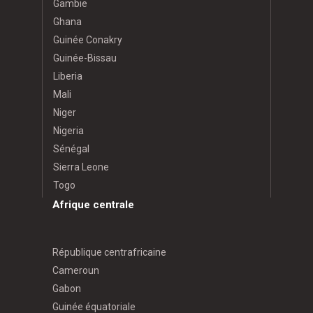
Gambie
Ghana
Guinée Conakry
Guinée-Bissau
Liberia
Mali
Niger
Nigeria
Sénégal
Sierra Leone
Togo
Afrique centrale
République centrafricaine
Cameroun
Gabon
Guinée équatoriale