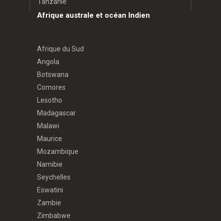
Tanzanie
Afrique australe et océan Indien
Afrique du Sud
Angola
Botswana
Comores
Lesotho
Madagascar
Malawi
Maurice
Mozambique
Namibie
Seychelles
Eswatini
Zambie
Zimbabwe