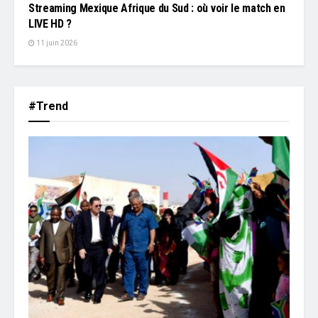
Streaming Mexique Afrique du Sud : où voir le match en
LIVE HD ?
11 juin 2026
#Trend