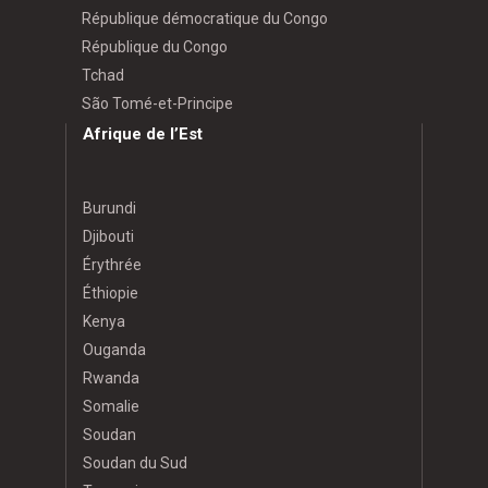
République démocratique du Congo
République du Congo
Tchad
São Tomé-et-Principe
Afrique de l’Est
Burundi
Djibouti
Érythrée
Éthiopie
Kenya
Ouganda
Rwanda
Somalie
Soudan
Soudan du Sud