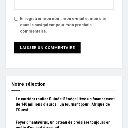
Enregistrer mon nom, mon e-mail et mon site
dans le navigateur pour mon prochain
commentaire.
Notre sélection
Le corridor routier Guinée-Sénégal lève un financement
de 140 millions d’euros : un tournant pour l’Afrique de
l’Ouest
Foyer d'hantavirus, un bateau de croisière toujours en
quête d'un port d'accueil