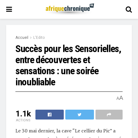
Accueil
L'Edito
Succès pour les Sensorielles,
entre découvertes et
sensations : une soirée
inoubliable
A
A
1.1k
ACTIONS
Le 30 mai dernier, la cave “Le cellier du Pic” a