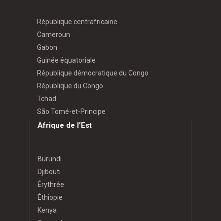
République centrafricaine
Cameroun
Gabon
Guinée équatoriale
République démocratique du Congo
République du Congo
Tchad
São Tomé-et-Principe
Afrique de l’Est
Burundi
Djibouti
Érythrée
Éthiopie
Kenya