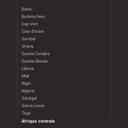
Bénin
Burkina Faso
Cap-Vert
Côte d’Ivoire
Gambie
Ghana
Guinée Conakry
Guinée-Bissau
Liberia
Mali
Niger
Nigeria
Sénégal
Sierra Leone
Togo
Afrique centrale