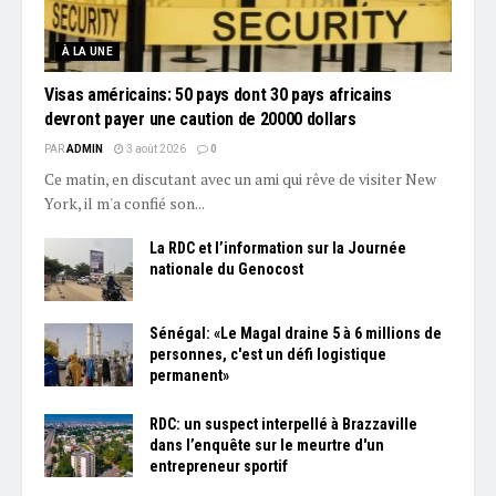
À LA UNE
Visas américains: 50 pays dont 30 pays africains
devront payer une caution de 20000 dollars
PAR
ADMIN
3 août 2026
0
Ce matin, en discutant avec un ami qui rêve de visiter New
York, il m'a confié son...
La RDC et l’information sur la Journée
nationale du Genocost
Sénégal: «Le Magal draine 5 à 6 millions de
personnes, c'est un défi logistique
permanent»
RDC: un suspect interpellé à Brazzaville
dans l’enquête sur le meurtre d'un
entrepreneur sportif