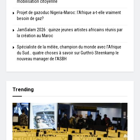
mobilisation citoyenne
Projet de gazoduc Nigeria-Maroc: l'Afrique a-t-elle vraiment
besoin de gaz?
JamSalam 2026 : quinze jeunes artistes africains réunis par
la création au Maroc
Spécialiste de la mêlée, champion du monde avec l’Afrique
du Sud… quatre choses à savoir sur Gurthrö Steenkamp le
nouveau manager de l’ASBH
Trending