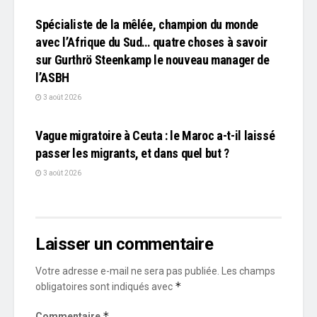
Spécialiste de la mêlée, champion du monde
avec l’Afrique du Sud… quatre choses à savoir
sur Gurthrö Steenkamp le nouveau manager de
l’ASBH
3 août 2026
L'EDITO
Vague migratoire à Ceuta : le Maroc a-t-il laissé
passer les migrants, et dans quel but ?
3 août 2026
Laisser un commentaire
Votre adresse e-mail ne sera pas publiée.
Les champs
*
obligatoires sont indiqués avec
*
Commentaire