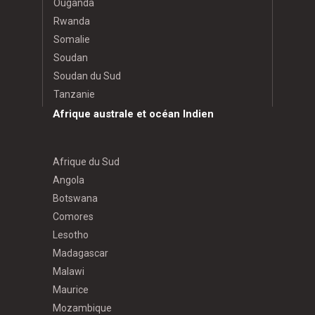
Ouganda
Rwanda
Somalie
Soudan
Soudan du Sud
Tanzanie
Afrique australe et océan Indien
Afrique du Sud
Angola
Botswana
Comores
Lesotho
Madagascar
Malawi
Maurice
Mozambique