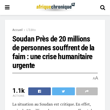
Accueil
L'Edito
Soudan Près de 20 millions
de personnes souffrent de la
faim : une crise humanitaire
urgente
A
A
1.1k
ACTIONS
La situation au Soudan est critique. En effet,