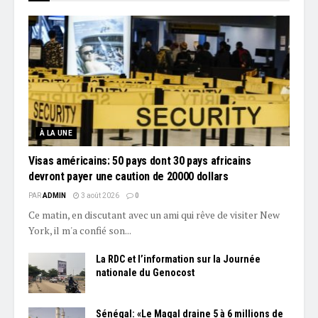
À LA UNE
Visas américains: 50 pays dont 30 pays africains
devront payer une caution de 20000 dollars
PAR
ADMIN
3 août 2026
0
Ce matin, en discutant avec un ami qui rêve de visiter New
York, il m'a confié son...
La RDC et l’information sur la Journée
nationale du Genocost
Sénégal: «Le Magal draine 5 à 6 millions de