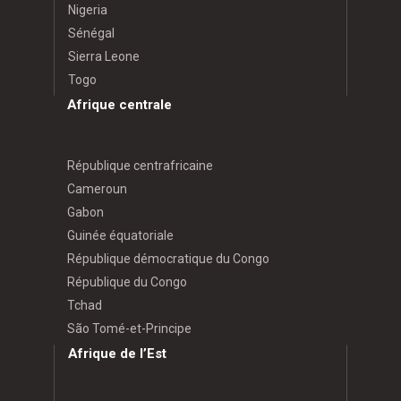
Nigeria
Sénégal
Sierra Leone
Togo
Afrique centrale
République centrafricaine
Cameroun
Gabon
Guinée équatoriale
République démocratique du Congo
République du Congo
Tchad
São Tomé-et-Principe
Afrique de l’Est