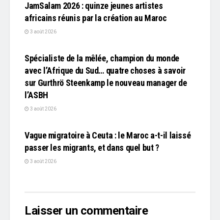
JamSalam 2026 : quinze jeunes artistes
africains réunis par la création au Maroc
3 août 2026
L'EDITO
Spécialiste de la mêlée, champion du monde
avec l’Afrique du Sud… quatre choses à savoir
sur Gurthrö Steenkamp le nouveau manager de
l’ASBH
3 août 2026
L'EDITO
Vague migratoire à Ceuta : le Maroc a-t-il laissé
passer les migrants, et dans quel but ?
3 août 2026
Laisser un commentaire