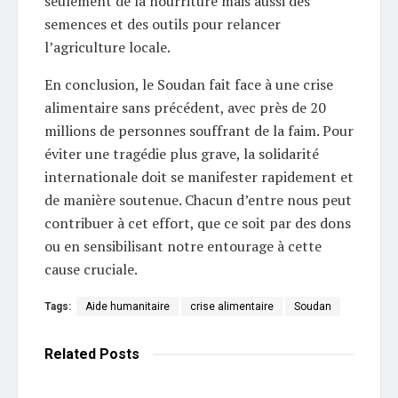
seulement de la nourriture mais aussi des
semences et des outils pour relancer
l’agriculture locale.
En conclusion, le Soudan fait face à une crise
alimentaire sans précédent, avec près de 20
millions de personnes souffrant de la faim. Pour
éviter une tragédie plus grave, la solidarité
internationale doit se manifester rapidement et
de manière soutenue. Chacun d’entre nous peut
contribuer à cet effort, que ce soit par des dons
ou en sensibilisant notre entourage à cette
cause cruciale.
Tags:
Aide humanitaire
crise alimentaire
Soudan
Related
Posts
L'EDITO