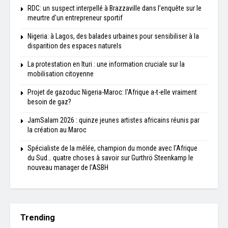
RDC: un suspect interpellé à Brazzaville dans l’enquête sur le
meurtre d'un entrepreneur sportif
Nigeria: à Lagos, des balades urbaines pour sensibiliser à la
disparition des espaces naturels
La protestation en Ituri : une information cruciale sur la
mobilisation citoyenne
Projet de gazoduc Nigeria-Maroc: l'Afrique a-t-elle vraiment
besoin de gaz?
JamSalam 2026 : quinze jeunes artistes africains réunis par
la création au Maroc
Spécialiste de la mêlée, champion du monde avec l’Afrique
du Sud… quatre choses à savoir sur Gurthrö Steenkamp le
nouveau manager de l’ASBH
Trending