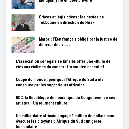
Multipartisme en Côte d’Ivoire
Grâces et législatives : les gestes de
Tebboune en direction du Hirak
Maroc : l’État français obligé par la justice de
délivrer des visas
L'association sénégalaise Kinsiba offre une «Bulle de
vie» aux victimes du cancer : Un soutien essentiel
Coupe du monde : pourquoi l’Afrique du Sud a été
conspuée par les supporteurs africains
RDC: la République démocratique du Congo recense ses
artistes – Un tournant culturel
Un milliardaire africain engage 1 million de dollars pour
évacuer les citoyens d’Afrique du Sud : un geste
humanitaire