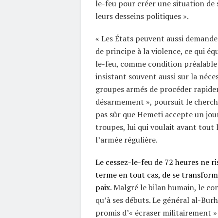
le-feu pour créer une situation de 
leurs desseins politiques ».
« Les États peuvent aussi demand
de principe à la violence, ce qui éq
le-feu, comme condition préalable 
insistant souvent aussi sur la néces
groupes armés de procéder rapid
désarmement », poursuit le cherche
pas sûr que Hemeti accepte un jou
troupes, lui qui voulait avant tout 
l’armée régulière.
Le cessez-le-feu de 72 heures ne ri
terme en tout cas, de se transform
paix
. Malgré le bilan humain, le co
qu’à ses débuts. Le général al-Burh
promis d’« écraser militairement » 