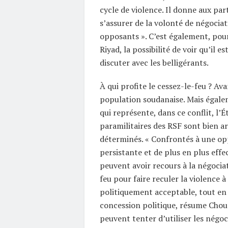
cycle de violence. Il donne aux part
s’assurer de la volonté de négociat
opposants ». C’est également, pou
Riyad, la possibilité de voir qu’il es
discuter avec les belligérants.
À qui profite le cessez-le-feu ? Ava
population soudanaise. Mais égale
qui représente, dans ce conflit, l’Ét
paramilitaires des RSF sont bien 
déterminés. « Confrontés à une op
persistante et de plus en plus effec
peuvent avoir recours à la négocia
feu pour faire reculer la violence à
politiquement acceptable, tout en
concession politique, résume Chou
peuvent tenter d’utiliser les négoc