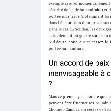
exemple assurer momentanément l
sécurité de l’aide humanitaire) et 
portée plus large (notamment lorsq
dans l’élaboration d’un processus d
Dans le cas du Soudan, les deux gé
actuellement en guerre sont loin d
Nul doute, donc, que ce cessez-le-
portée humanitaire.
Un accord de paix
inenvisageable à 
?
Mais ce premier pas montre que le
peuvent être fructueuses. Au min
Chounet-Cambas, un cessez-le-feu