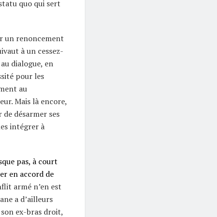
statu quo qui sert
er un renoncement
uivaut à un cessez-
au dialogue, en
sité pour les
ement au
ur. Mais là encore,
r de désarmer ses
les intégrer à
sque pas, à court
er en accord de
nflit armé n’en est
ane a d’ailleurs
son ex-bras droit,