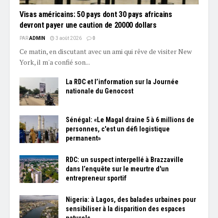
Visas américains: 50 pays dont 30 pays africains
devront payer une caution de 20000 dollars
PAR
ADMIN
3 août 2026
0
Ce matin, en discutant avec un ami qui rêve de visiter New
York, il m'a confié son...
La RDC et l’information sur la Journée
nationale du Genocost
Sénégal: «Le Magal draine 5 à 6 millions de
personnes, c'est un défi logistique
permanent»
RDC: un suspect interpellé à Brazzaville
dans l’enquête sur le meurtre d'un
entrepreneur sportif
Nigeria: à Lagos, des balades urbaines pour
sensibiliser à la disparition des espaces
naturels