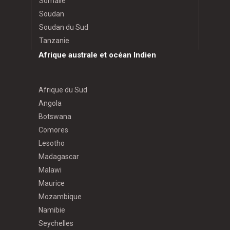
Somalie
Soudan
Soudan du Sud
Tanzanie
Afrique australe et océan Indien
Afrique du Sud
Angola
Botswana
Comores
Lesotho
Madagascar
Malawi
Maurice
Mozambique
Namibie
Seychelles