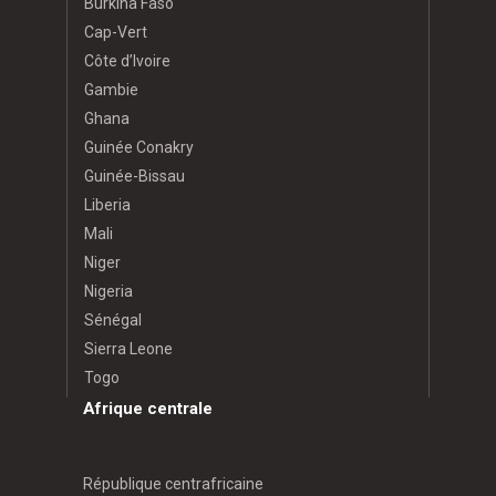
Burkina Faso
Cap-Vert
Côte d’Ivoire
Gambie
Ghana
Guinée Conakry
Guinée-Bissau
Liberia
Mali
Niger
Nigeria
Sénégal
Sierra Leone
Togo
Afrique centrale
République centrafricaine