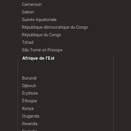
Cameroun
Gabon
Guinée équatoriale
République démocratique du Congo
République du Congo
Tchad
São Tomé-et-Principe
Afrique de l’Est
Burundi
Djibouti
Érythrée
Éthiopie
Kenya
Ouganda
Rwanda