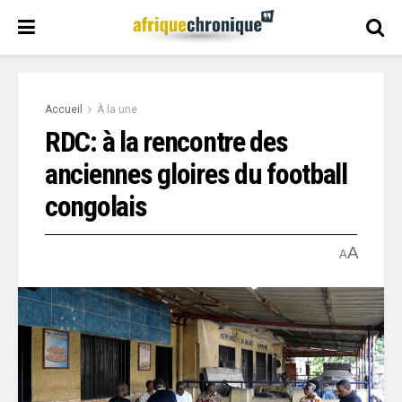
Accueil
À la une
RDC: à la rencontre des
anciennes gloires du football
congolais
A
A