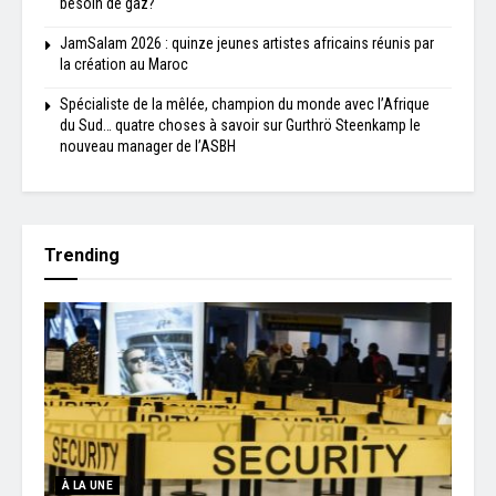
besoin de gaz?
JamSalam 2026 : quinze jeunes artistes africains réunis par
la création au Maroc
Spécialiste de la mêlée, champion du monde avec l’Afrique
du Sud… quatre choses à savoir sur Gurthrö Steenkamp le
nouveau manager de l’ASBH
Trending
À LA UNE