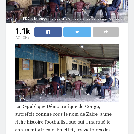
RDC: à la rencontre des anciennes gloires du football congolais
1.1k
ACTIONS
La République Démocratique du Congo,
autrefois connue sous le nom de Zaïre, a une
riche histoire footballistique qui a marqué le
continent africain. En effet, les victoires des