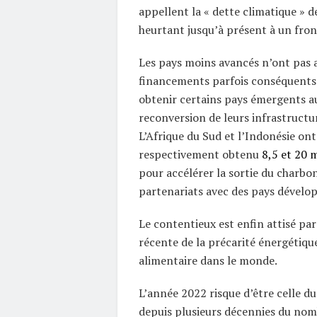
appellent la « dette climatique » d
heurtant jusqu’à présent à un fron
Les pays moins avancés n’ont pas a
financements parfois conséquents
obtenir certains pays émergents au
reconversion de leurs infrastructu
L’Afrique du Sud et l’Indonésie on
respectivement obtenu
8,5 et 20 m
pour accélérer la sortie du charbon
partenariats avec des pays dévelop
Le contentieux est enfin attisé par
récente de la précarité énergétique
alimentaire dans le monde.
L’année 2022 risque d’être celle d
depuis plusieurs décennies du no