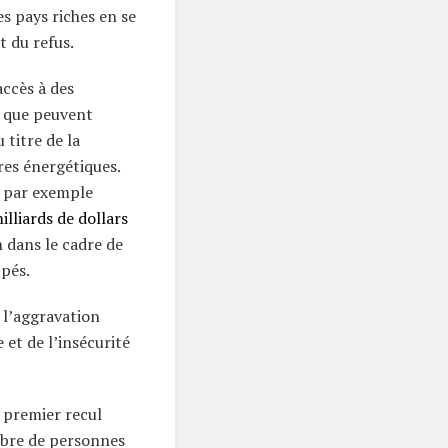
es pays riches en se
t du refus.
ccès à des
 que peuvent
 titre de la
res énergétiques.
t par exemple
illiards de dollars
 dans le cadre de
pés.
 l’aggravation
 et de l’insécurité
u premier recul
mbre de personnes