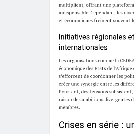
multiplient, offrant une plateform
indispensable. Cependant, les dive
et économiques freinent souvent l
Initiatives régionales e
internationales
Les organisations comme la CED
économique des États de l’Afrique 
s’efforcent de coordonner les politi
créer une synergie entre les différ
Pourtant, des tensions subsisten
raison des ambitions divergentes d
membres.
Crises en série : u