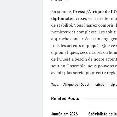
En somme,
Presse/Afrique de l’Ou
diplomatie, crises
est le reflet d’
de stabilité. Vous l’aurez compris, 
nombreux et complexes. Les soluti
approche concertée et un engageme
tous les acteurs impliqués. Que ce 
diplomatiques, sécuritaires ou huma
de l’Ouest a besoin de notre atten
soutien. Ensemble, nous pouvons c
avenir plus serein pour cette régio
Tags:
Afrique de l'Ouest
crises
dipl
Related
Posts
L'EDITO
L'EDITO
JamSalam 2026 :
Spécialiste de la