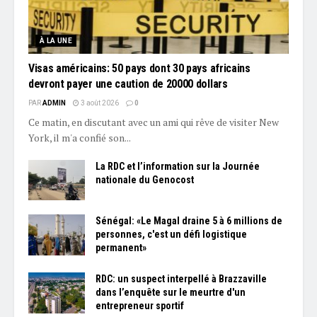
À LA UNE
Visas américains: 50 pays dont 30 pays africains
devront payer une caution de 20000 dollars
PAR
ADMIN
3 août 2026
0
Ce matin, en discutant avec un ami qui rêve de visiter New
York, il m'a confié son...
La RDC et l’information sur la Journée
nationale du Genocost
Sénégal: «Le Magal draine 5 à 6 millions de
personnes, c'est un défi logistique
permanent»
RDC: un suspect interpellé à Brazzaville
dans l’enquête sur le meurtre d'un
entrepreneur sportif