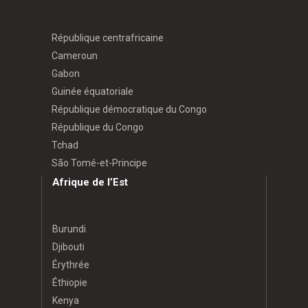
République centrafricaine
Cameroun
Gabon
Guinée équatoriale
République démocratique du Congo
République du Congo
Tchad
São Tomé-et-Principe
Afrique de l’Est
Burundi
Djibouti
Érythrée
Éthiopie
Kenya