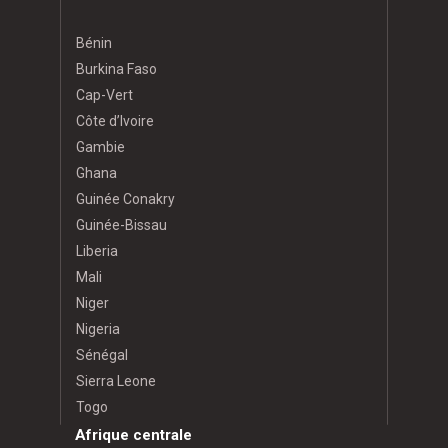
Bénin
Burkina Faso
Cap-Vert
Côte d’Ivoire
Gambie
Ghana
Guinée Conakry
Guinée-Bissau
Liberia
Mali
Niger
Nigeria
Sénégal
Sierra Leone
Togo
Afrique centrale