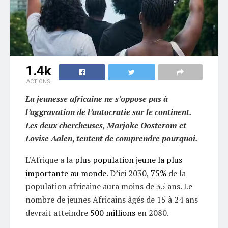
1.4k
ACTIONS
La jeunesse africaine ne s’oppose pas à
l’aggravation de l’autocratie sur le continent.
Les deux chercheuses, Marjoke Oosterom et
Lovise Aalen, tentent de comprendre pourquoi.
L’Afrique a la
plus population jeune la plus
importante au monde
. D’ici 2030,
75%
de la
population africaine aura moins de 35 ans. Le
nombre de jeunes Africains âgés de 15 à 24 ans
devrait atteindre
500 millions
en 2080.