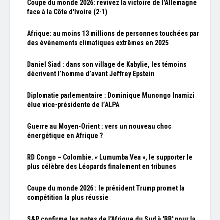
Coupe du monde 2026: revivez la victoire de l'Allemagne
face à la Côte d'Ivoire (2-1)
Afrique: au moins 13 millions de personnes touchées par
des événements climatiques extrêmes en 2025
Daniel Siad : dans son village de Kabylie, les témoins
décrivent l’homme d’avant Jeffrey Epstein
Diplomatie parlementaire : Dominique Munongo Inamizi
élue vice-présidente de l’ALPA
Guerre au Moyen-Orient : vers un nouveau choc
énergétique en Afrique ?
RD Congo – Colombie. « Lumumba Vea », le supporter le
plus célèbre des Léopards finalement en tribunes
Coupe du monde 2026 : le président Trump promet la
compétition la plus réussie
S&P confirme les notes de l'Afrique du Sud à 'BB' pour la