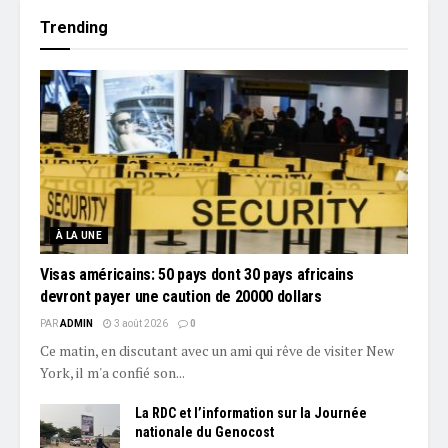
Trending
À LA UNE
Visas américains: 50 pays dont 30 pays africains
devront payer une caution de 20000 dollars
PAR
ADMIN
3 août 2026
0
Ce matin, en discutant avec un ami qui rêve de visiter New
York, il m'a confié son...
La RDC et l’information sur la Journée
nationale du Genocost