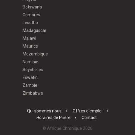
Botswana
Comores
Lesotho
Madagascar
Malawi
Maurice
Mozambique
Namibie
Seychelles
Eswatini
Zambie
Zimbabwe
Qui sommes nous
Offres d’emploi
Horaires de Prière
Contact
© Afrique Chronique 2026