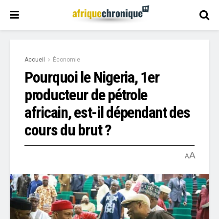
Accueil
Économie
Pourquoi le Nigeria, 1er
producteur de pétrole
africain, est-il dépendant des
cours du brut ?
A
A