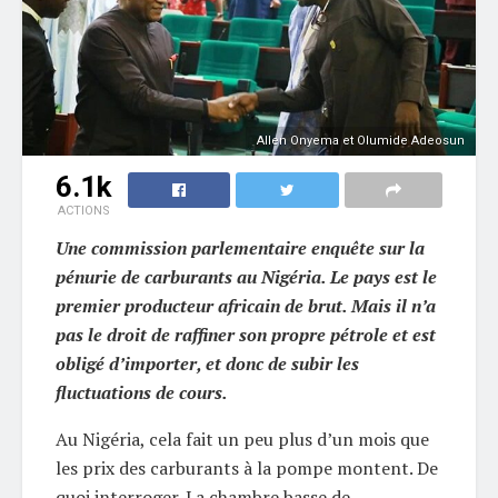
Allen Onyema et Olumide Adeosun
6.1k
ACTIONS
Une commission parlementaire enquête sur la
pénurie de carburants au Nigéria. Le pays est le
premier producteur africain de brut. Mais il n’a
pas le droit de raffiner son propre pétrole et est
obligé d’importer, et donc de subir les
fluctuations de cours.
Au Nigéria, cela fait un peu plus d’un mois que
les prix des carburants à la pompe montent. De
quoi interroger. La chambre basse de