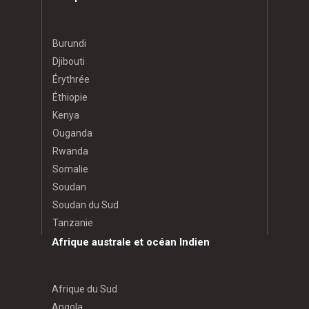
Burundi
Djibouti
Érythrée
Éthiopie
Kenya
Ouganda
Rwanda
Somalie
Soudan
Soudan du Sud
Tanzanie
Afrique australe et océan Indien
Afrique du Sud
Angola