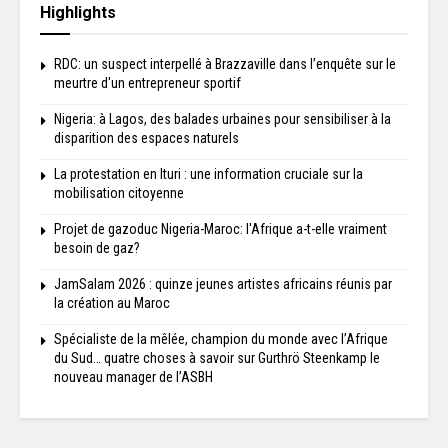
Highlights
RDC: un suspect interpellé à Brazzaville dans l’enquête sur le
meurtre d'un entrepreneur sportif
Nigeria: à Lagos, des balades urbaines pour sensibiliser à la
disparition des espaces naturels
La protestation en Ituri : une information cruciale sur la
mobilisation citoyenne
Projet de gazoduc Nigeria-Maroc: l'Afrique a-t-elle vraiment
besoin de gaz?
JamSalam 2026 : quinze jeunes artistes africains réunis par
la création au Maroc
Spécialiste de la mêlée, champion du monde avec l’Afrique
du Sud… quatre choses à savoir sur Gurthrö Steenkamp le
nouveau manager de l’ASBH