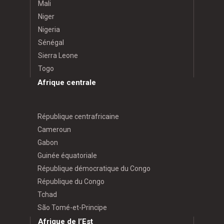
Mali
Niger
Nigeria
Sénégal
Sierra Leone
Togo
Afrique centrale
République centrafricaine
Cameroun
Gabon
Guinée équatoriale
République démocratique du Congo
République du Congo
Tchad
São Tomé-et-Principe
Afrique de l’Est