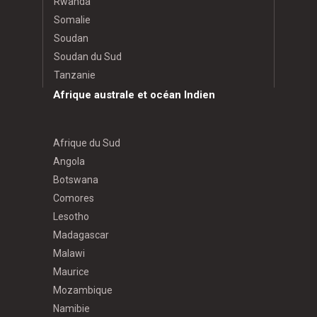
Rwanda
Somalie
Soudan
Soudan du Sud
Tanzanie
Afrique australe et océan Indien
Afrique du Sud
Angola
Botswana
Comores
Lesotho
Madagascar
Malawi
Maurice
Mozambique
Namibie