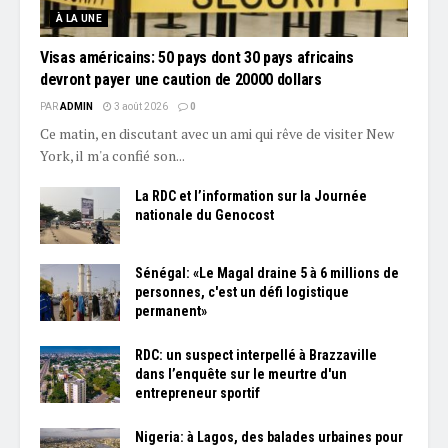
À LA UNE
Visas américains: 50 pays dont 30 pays africains
devront payer une caution de 20000 dollars
PAR
ADMIN
3 août 2026
0
Ce matin, en discutant avec un ami qui rêve de visiter New
York, il m'a confié son...
La RDC et l’information sur la Journée
nationale du Genocost
Sénégal: «Le Magal draine 5 à 6 millions de
personnes, c'est un défi logistique
permanent»
RDC: un suspect interpellé à Brazzaville
dans l’enquête sur le meurtre d'un
entrepreneur sportif
Nigeria: à Lagos, des balades urbaines pour