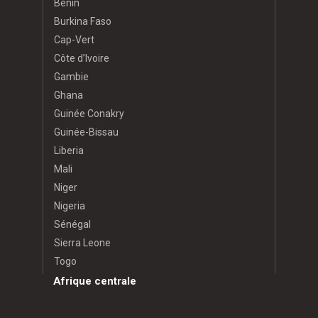
Bénin
Burkina Faso
Cap-Vert
Côte d’Ivoire
Gambie
Ghana
Guinée Conakry
Guinée-Bissau
Liberia
Mali
Niger
Nigeria
Sénégal
Sierra Leone
Togo
Afrique centrale