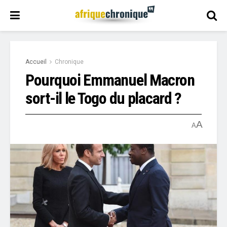
Accueil
Chronique
Pourquoi Emmanuel Macron
sort-il le Togo du placard ?
A
A