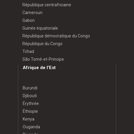
République centrafricaine
Cameroun
Gabon
Guinée équatoriale
République démocratique du Congo
République du Congo
Tchad
São Tomé-et-Principe
Afrique de l’Est
Burundi
Djibouti
Érythrée
Éthiopie
Kenya
Ouganda