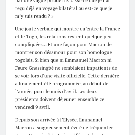
par une vague pirouette: « Est-ce que je l’ai
reçu déjà en voyage bilatéral ou est-ce que je
m’y suis rendu ? »
Une joute verbale qui montre qu’entre la France
et le Togo, les relations restent quelque peu
compliquées… Et une façon pour Macron de
montrer son désamour pour son homologue
togolais. Si bien que ni Emmanuel Macron ni
Faure Gnassingbé ne semblaient impatients de
se voir lors d’une visite officielle. Cette dernière
a finalement été programmée, au début de
l’année, pour le mois d’avril. Les deux
présidents doivent déjeuner ensemble ce
vendredi 9 avril.
Depuis son arrivée à l’Elysée, Emmanuel
Macron a soigneusement évité de fréquenter