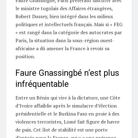
Faure Gnassingbé, Paris préférant discuter avec
le ministre togolais des Affaires étrangères,
Robert Dussey, bien intégré dans les milieux
politiques et intellectuels français. Mais si « FEG
» est rangé dans la catégorie des autocrates par
Paris, la situation dans la sous-région ouest-
africaine a dû amener la France à revoir sa
position.
Faure Gnassingbé n’est plus
infréquentable
Entre un Bénin qui vire à la dictature, une Côte
d’Ivoire affaiblie après le simulacre d’élection
présidentielle et le Burkina Faso en proie à des
violences terroristes, Lomé fait figure de havre
de paix. Cet îlot de stabilité est une porte
d’entrée pour la France, qui y a une présence