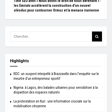
Titre SEO avec « Nous avons le droit de nous défendre » :
les Emirats accélèrent la construction d'un nouvel
oléoduc pour contourner Ormuz et la menace iranienne
Highlights
RDC: un suspect interpellé à Brazzaville dans l’enquête sur le
meurtre d'un entrepreneur sportif
Nigeria: à Lagos, des balades urbaines pour sensibiliser à la
disparition des espaces naturels
La protestation en Ituri : une information cruciale sur la
mobilisation citoyenne