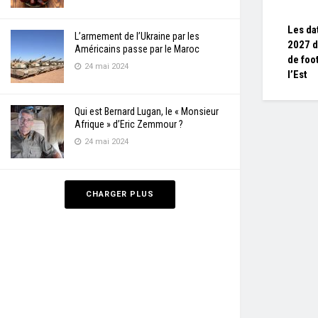
Les da
L’armement de l’Ukraine par les
2027 d
Américains passe par le Maroc
de foo
24 mai 2024
l’Est
Qui est Bernard Lugan, le « Monsieur
Afrique » d’Eric Zemmour ?
24 mai 2024
CHARGER PLUS