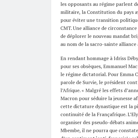
les opposants au régime parlent d
militaire, la Constitution du pays
pour éviter une transition politique
CMT. Une alliance de circonstance 
de déplorer le nouveau mandat bri
au nom de la sacro-sainte alliance 
En rendant hommage à Idriss Déby 
pour ses obsèques, Emmanuel Mac
le régime dictatorial. Pour Emma C
parole de Survie, le président cont
l’Afrique. « Malgré les effets d’a
Macron pour séduire la jeunesse afr
cette dictature dynastique est la p
continuité de la Françafrique. L’El
organiser des pseudo-débats animé
Mbembe, il ne pourra que constate