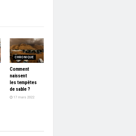
CHRONIQUE
Comment
naissent
les tempêtes
de sable ?
17 mars 2022