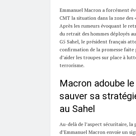
Emmanuel Macron a forcément évo
CMT la situation dans la zone des «
Après les rumeurs évoquant le ret
du retrait des hommes déployés au 
G5 Sahel, le président français att
confirmation de la promesse faite 
d’aider les troupes sur place à lutt
terrorisme.
Macron adoube le
sauver sa stratégie
au Sahel
Au-delà de l’aspect sécuritaire, la
d’Emmanuel Macron envoie un signa