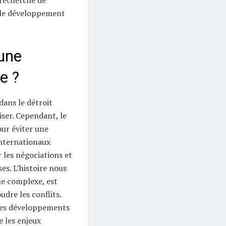
 le développement
 une
e ?
dans le détroit
ser. Cependant, le
our éviter une
internationaux
 les négociations et
es. L’histoire nous
ue complexe, est
udre les conflits.
les développements
 les enjeux