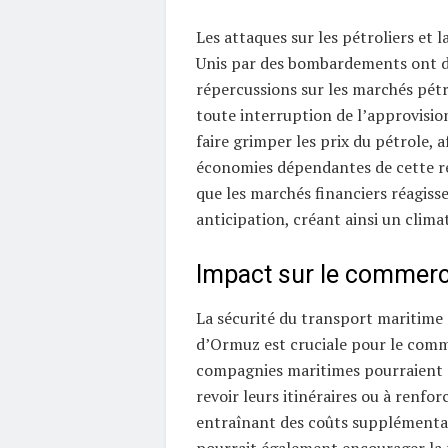
Les attaques sur les pétroliers et l
Unis par des bombardements ont d
répercussions sur les marchés pétro
toute interruption de l’approvisi
faire grimper les prix du pétrole, a
économies dépendantes de cette r
que les marchés financiers réagiss
anticipation, créant ainsi un clima
Impact sur le commer
La sécurité du transport maritime 
d’Ormuz est cruciale pour le comm
compagnies maritimes pourraient 
revoir leurs itinéraires ou à renforc
entraînant des coûts supplémentai
pourrait également encourager la 