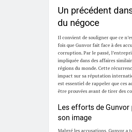
Un précédent dan
du négoce
Il convient de souligner que ce n’e
fois que Gunvor fait face à des acc
corruption. Par le passé, l’entrepri
impliquée dans des affaires similai
régions du monde. Cette récurrenc
impact sur sa réputation internatio
est essentiel de rappeler que ces 
être prouvées avant de tirer des co
Les efforts de Gunvor 
son image
Malgré les accusations, Gunvor a t