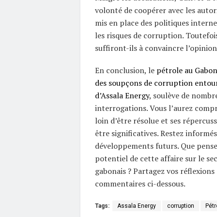
volonté de coopérer avec les autori
mis en place des politiques interne
les risques de corruption. Toutefois
suffiront-ils à convaincre l’opinio
En conclusion, le
pétrole au Gabon 
des soupçons de corruption entour
d’Assala Energy
, soulève de nombr
interrogations. Vous l’aurez compri
loin d’être résolue et ses répercus
être significatives. Restez informés
développements futurs. Que pense
potentiel de cette affaire sur le se
gabonais ? Partagez vos réflexions 
commentaires ci-dessous.
Tags:
Assala Energy
corruption
Pétr