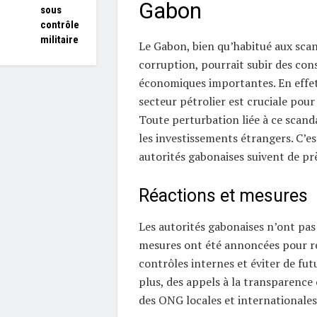
Gabon
sous
contrôle
militaire
Le Gabon, bien qu’habitué aux sca
corruption, pourrait subir des co
économiques importantes. En effet,
secteur pétrolier est cruciale pour
Toute perturbation liée à ce scand
les investissements étrangers. C’es
autorités gabonaises suivent de prè
Réactions et mesures
Les autorités gabonaises n’ont pas 
mesures ont été annoncées pour re
contrôles internes et éviter de fut
plus, des appels à la transparence 
des ONG locales et internationales