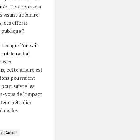
tés. L’entreprise a
s visant à réduire
, ces efforts
n publique ?
: ce que l’on sait
ant le rachat
euses
s, cette affaire est
sions pourraient
 pour suivre les
z-vous de l’impact
cteur pétrolier
dans les
ole Gabon