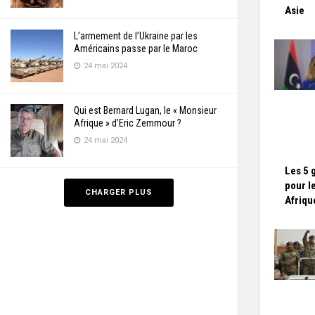
Asie
L’armement de l’Ukraine par les
Américains passe par le Maroc
24 mai 2024
Qui est Bernard Lugan, le « Monsieur
Afrique » d’Eric Zemmour ?
24 mai 2024
Les 5 
pour l
CHARGER PLUS
Afriqu