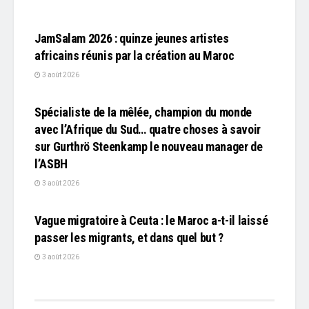
L'EDITO
JamSalam 2026 : quinze jeunes artistes
africains réunis par la création au Maroc
3 août 2026
L'EDITO
Spécialiste de la mêlée, champion du monde
avec l’Afrique du Sud… quatre choses à savoir
sur Gurthrö Steenkamp le nouveau manager de
l’ASBH
3 août 2026
L'EDITO
Vague migratoire à Ceuta : le Maroc a-t-il laissé
passer les migrants, et dans quel but ?
3 août 2026