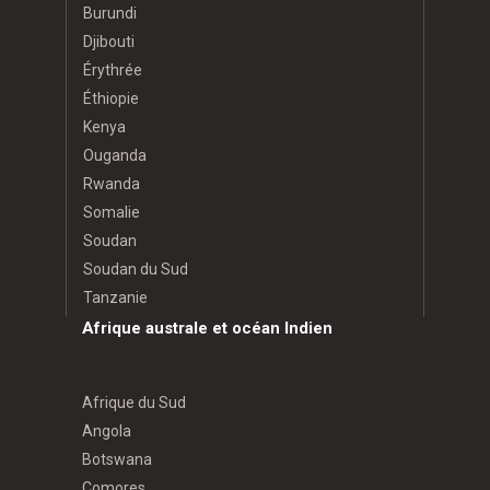
Burundi
Djibouti
Érythrée
Éthiopie
Kenya
Ouganda
Rwanda
Somalie
Soudan
Soudan du Sud
Tanzanie
Afrique australe et océan Indien
Afrique du Sud
Angola
Botswana
Comores