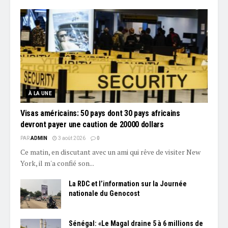
À LA UNE
Visas américains: 50 pays dont 30 pays africains
devront payer une caution de 20000 dollars
PAR
ADMIN
3 août 2026
0
Ce matin, en discutant avec un ami qui rêve de visiter New
York, il m'a confié son...
La RDC et l’information sur la Journée
nationale du Genocost
Sénégal: «Le Magal draine 5 à 6 millions de