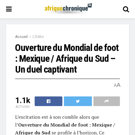
Accueil
L'Edito
Ouverture du Mondial de foot
: Mexique / Afrique du Sud –
Un duel captivant
A
A
1.1k
ACTIONS
L’excitation est à son comble alors que
l’
Ouverture du Mondial de foot : Mexique /
Afrique du Sud
se profile à l’horizon. Ce