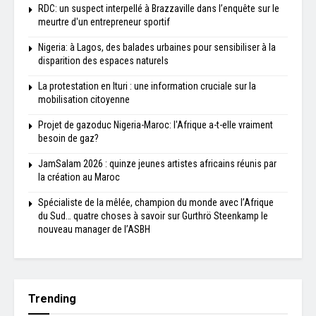
RDC: un suspect interpellé à Brazzaville dans l’enquête sur le
meurtre d'un entrepreneur sportif
Nigeria: à Lagos, des balades urbaines pour sensibiliser à la
disparition des espaces naturels
La protestation en Ituri : une information cruciale sur la
mobilisation citoyenne
Projet de gazoduc Nigeria-Maroc: l'Afrique a-t-elle vraiment
besoin de gaz?
JamSalam 2026 : quinze jeunes artistes africains réunis par
la création au Maroc
Spécialiste de la mêlée, champion du monde avec l’Afrique
du Sud… quatre choses à savoir sur Gurthrö Steenkamp le
nouveau manager de l’ASBH
Trending