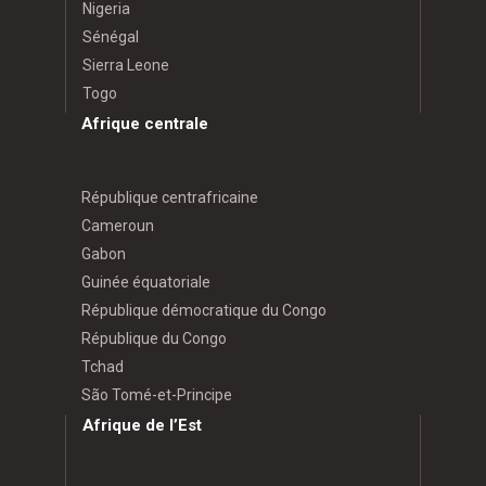
Nigeria
Sénégal
Sierra Leone
Togo
Afrique centrale
République centrafricaine
Cameroun
Gabon
Guinée équatoriale
République démocratique du Congo
République du Congo
Tchad
São Tomé-et-Principe
Afrique de l’Est