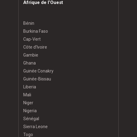
Afrique de l’Ouest
Bénin
Burkina Faso
Cap-Vert
Côte d’Ivoire
Gambie
Ghana
Guinée Conakry
Guinée-Bissau
Liberia
Mali
Niger
Nigeria
Sénégal
Sierra Leone
Togo