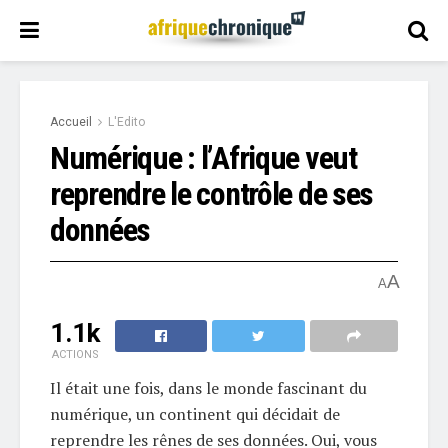
Accueil
L'Edito
Numérique : l’Afrique veut
reprendre le contrôle de ses
données
A
A
1.1k
ACTIONS
Il était une fois, dans le monde fascinant du
numérique, un continent qui décidait de
reprendre les rênes de ses données. Oui, vous