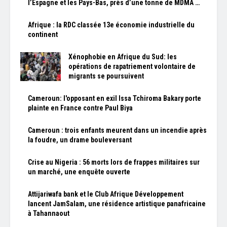
l’Espagne et les Pays-Bas, près d’une tonne de MDMA …
Afrique : la RDC classée 13e économie industrielle du
continent
Xénophobie en Afrique du Sud: les
opérations de rapatriement volontaire de
migrants se poursuivent
Cameroun: l'opposant en exil Issa Tchiroma Bakary porte
plainte en France contre Paul Biya
Cameroun : trois enfants meurent dans un incendie après
la foudre, un drame bouleversant
Crise au Nigeria : 56 morts lors de frappes militaires sur
un marché, une enquête ouverte
Attijariwafa bank et le Club Afrique Développement
lancent JamSalam, une résidence artistique panafricaine
à Tahannaout