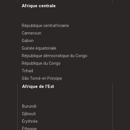
Afrique centrale
République centrafricaine
Cameroun
Gabon
Guinée équatoriale
République démocratique du Congo
République du Congo
Tchad
São Tomé-et-Principe
Afrique de l’Est
Burundi
Djibouti
Érythrée
Éthiopie