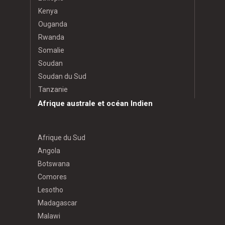
Kenya
Ouganda
Rwanda
Somalie
Soudan
Soudan du Sud
Tanzanie
Afrique australe et océan Indien
Afrique du Sud
Angola
Botswana
Comores
Lesotho
Madagascar
Malawi