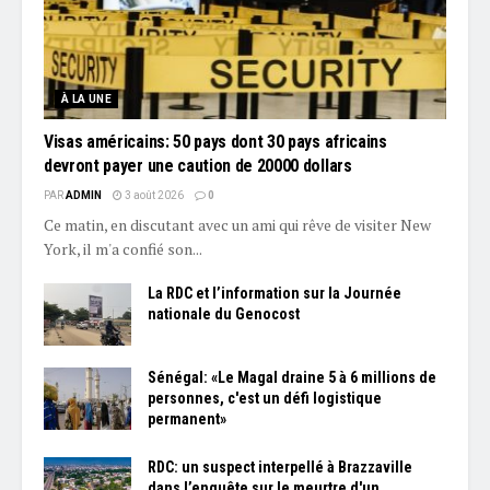
À LA UNE
Visas américains: 50 pays dont 30 pays africains
devront payer une caution de 20000 dollars
PAR
ADMIN
3 août 2026
0
Ce matin, en discutant avec un ami qui rêve de visiter New
York, il m'a confié son...
La RDC et l’information sur la Journée
nationale du Genocost
Sénégal: «Le Magal draine 5 à 6 millions de
personnes, c'est un défi logistique
permanent»
RDC: un suspect interpellé à Brazzaville
dans l’enquête sur le meurtre d'un