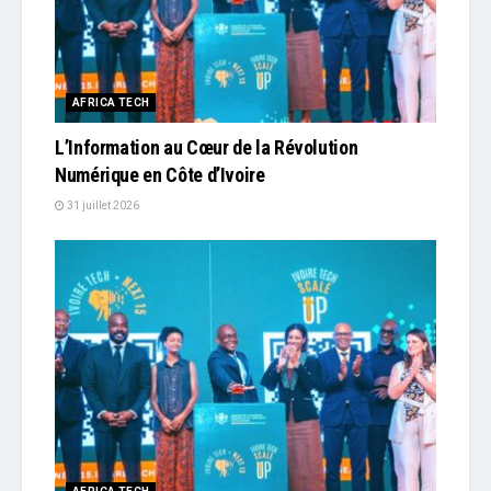
AFRICA TECH
L’Information au Cœur de la Révolution
Numérique en Côte d’Ivoire
31 juillet 2026