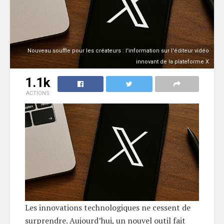
Nouveau souffle pour les créateurs : l'information sur l'éditeur vidéo
innovant de la plateforme X
1.1k
ACTIONS
Les innovations technologiques ne cessent de
surprendre. Aujourd’hui, un nouvel outil fait