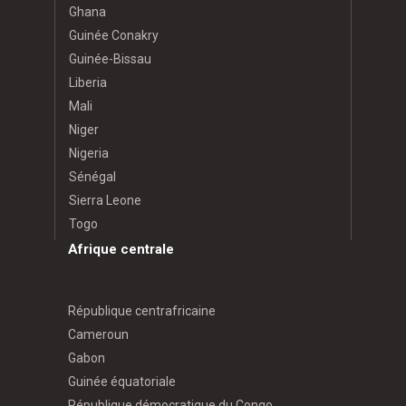
Ghana
Guinée Conakry
Guinée-Bissau
Liberia
Mali
Niger
Nigeria
Sénégal
Sierra Leone
Togo
Afrique centrale
République centrafricaine
Cameroun
Gabon
Guinée équatoriale
République démocratique du Congo