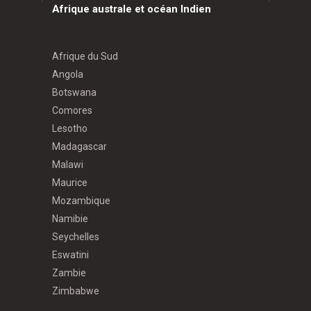
Afrique australe et océan Indien
Afrique du Sud
Angola
Botswana
Comores
Lesotho
Madagascar
Malawi
Maurice
Mozambique
Namibie
Seychelles
Eswatini
Zambie
Zimbabwe