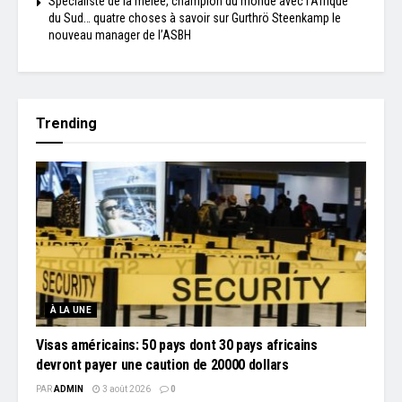
Spécialiste de la mêlée, champion du monde avec l’Afrique
du Sud… quatre choses à savoir sur Gurthrö Steenkamp le
nouveau manager de l’ASBH
Trending
À LA UNE
Visas américains: 50 pays dont 30 pays africains
devront payer une caution de 20000 dollars
PAR
ADMIN
3 août 2026
0