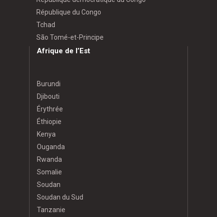
République du Congo
Tchad
São Tomé-et-Principe
Afrique de l’Est
Burundi
Djibouti
Érythrée
Éthiopie
Kenya
Ouganda
Rwanda
Somalie
Soudan
Soudan du Sud
Tanzanie