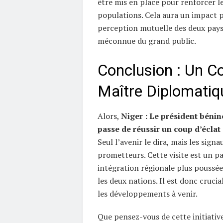
être mis en place pour renforcer le
populations. Cela aura un impact po
perception mutuelle des deux pays
méconnue du grand public.
Conclusion : Un C
Maître Diplomatiq
Alors,
Niger : Le président béni
passe de réussir un coup d’écla
Seul l’avenir le dira, mais les signa
prometteurs. Cette visite est un p
intégration régionale plus poussée
les deux nations. Il est donc crucia
les développements à venir.
Que pensez-vous de cette initiativ