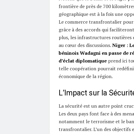
frontière de près de 700 kilomètres
géographique est à la fois une oppo
Le commerce transfrontalier pourr
grâce à des accords qui faciliteron
plus, les infrastructures routières 
au cœur des discussions.
Niger : L
béninois Wadagni en passe de ré
d’éclat diplomatique
prend ici to
telle coopération pourrait redéfini
économique de la région.
L’Impact sur la Sécurit
La sécurité est un autre point cruci
Les deux pays font face à des menac
notamment le terrorisme et le ban
transfrontalier. L’un des objectifs