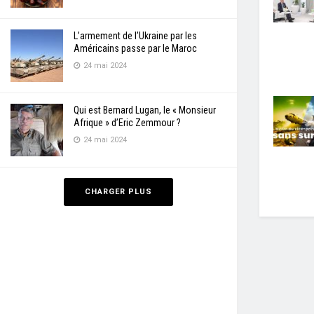
L’armement de l’Ukraine par les
Américains passe par le Maroc
24 mai 2024
Qui est Bernard Lugan, le « Monsieur
Afrique » d’Eric Zemmour ?
24 mai 2024
CHARGER PLUS