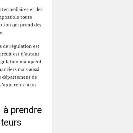
intermédiaires et des
mpossible toute
ption qui prend des
e.
 de régulation est
ircuit est d’autant
 régulation manquent
anciers mais aussi
e département de
s’apparente à un
 à prendre
teurs