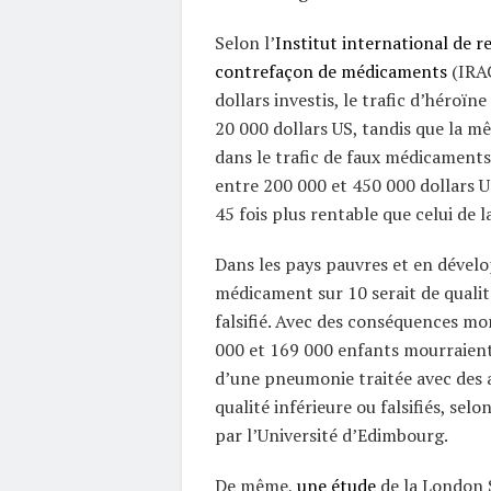
Selon l’
Institut international de r
contrefaçon de médicaments
(IRAC
dollars investis, le trafic d’héroïn
20 000 dollars US, tandis que la 
dans le trafic de faux médicament
entre 200 000 et 450 000 dollars US
45 fois plus rentable que celui de l
Dans les pays pauvres et en dével
médicament sur 10 serait de qualit
falsifié. Avec des conséquences mor
000 et 169 000 enfants mourraien
d’une pneumonie traitée avec des 
qualité inférieure ou falsifiés, selo
par l’Université d’Edimbourg.
De même,
une étude
de la London 