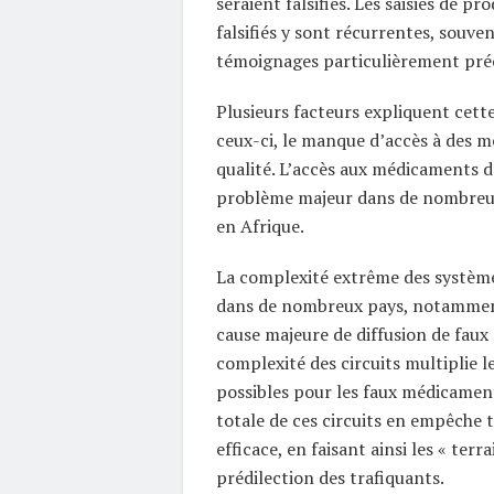
seraient falsifiés. Les saisies de p
falsifiés y sont récurrentes, souven
témoignages particulièrement pré
Plusieurs facteurs expliquent cette
ceux-ci, le manque d’accès à des 
qualité. L’accès aux médicaments d
problème majeur dans de nombre
en Afrique.
La complexité extrême des système
dans de nombreux pays, notamment
cause majeure de diffusion de fau
complexité des circuits multiplie l
possibles pour les faux médicaments, 
totale de ces circuits en empêche 
efficace, en faisant ainsi les « terra
prédilection des trafiquants.