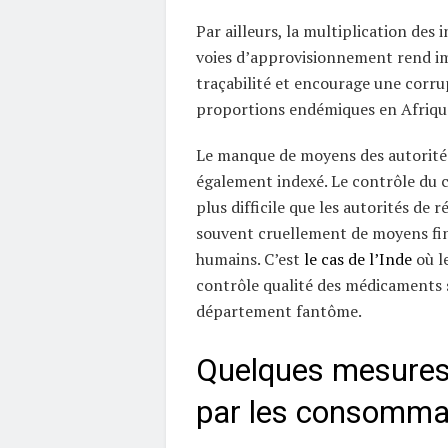
Par ailleurs, la multiplication des 
voies d’approvisionnement rend i
traçabilité et encourage une corru
proportions endémiques en Afriqu
Le manque de moyens des autorités
également indexé. Le contrôle du c
plus difficile que les autorités de
souvent cruellement de moyens fin
humains. C’est
le cas de l’Inde
où l
contrôle qualité des médicaments 
département fantôme.
Quelques mesures
par les consomma