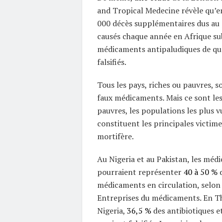
and Tropical Medecine révèle qu’e
000 décès supplémentaires dus au 
causés chaque année en Afrique su
médicaments antipaludiques de qua
falsifiés.
Tous les pays, riches ou pauvres, 
faux médicaments. Mais ce sont les
pauvres, les populations les plus v
constituent les principales victime
mortifère.
Au Nigeria et au Pakistan, les médi
pourraient représenter
40 à 50 %
d
médicaments en circulation, selon 
Entreprises du médicaments. En Th
Nigeria,
36,5 %
des antibiotiques e