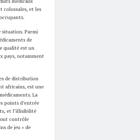
roduits médicaux
t colossales, et les
occupants.
 situation. Parmi
médicaments de
e qualité est un
ux pays, notamment
s de distribution
 africains, est une
x médicaments. La
es points d’entrée
et l’illisibilité
tout contrôle
ins de jeu » de