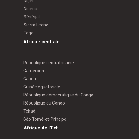
Niger
Nigeria
Sénégal
Sierra Leone
Togo
Afrique centrale
République centrafricaine
Cameroun
Gabon
Guinée équatoriale
République démocratique du Congo
République du Congo
Tchad
São Tomé-et-Principe
Afrique de l’Est