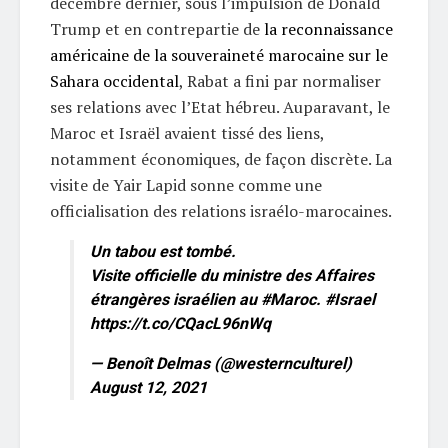
décembre dernier, sous l’impulsion de Donald
Trump et en contrepartie de
la reconnaissance
américaine de la souveraineté marocaine sur le
Sahara occidental
, Rabat a fini par normaliser
ses relations avec l’Etat hébreu. Auparavant, le
Maroc et Israël avaient tissé des liens,
notamment économiques, de façon discrète. La
visite de Yair Lapid sonne comme une
officialisation des relations israélo-marocaines.
Un tabou est tombé.
Visite officielle du ministre des Affaires
étrangères israélien au
#Maroc
.
#Israel
https://t.co/CQacL96nWq
— Benoît Delmas (@westernculturel)
August 12, 2021