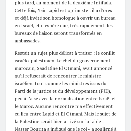
plus tard, au moment de la deuxième Intifada.
Cette fois, Yair Lapid est optimiste : il a d’ores
et déjà invité son homologue à ouvrir un bureau
en Israël, et il espère que, très rapidement, les
bureaux de liaison seront transformés en
ambassades.
Restait un sujet plus délicat à traiter : le conflit
israélo-palestinien. Le chef du gouvernement
marocain, Saad Dine El Otmani, avait annoncé
qu’il refuserait de rencontrer le ministre
israélien, tout comme les ministres issus du
Parti de la justice et du développement (PJD),
peu à l’aise avec la normalisation entre Israël et
le Maroc. Aucune rencontre n’a effectivement
eu lieu entre Lapid et El Otmani. Mais le sujet de
la Palestine serait bien arrivé sur la table :
Nasser Bourita a indiqué que le roi « a souligné à