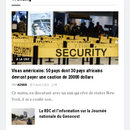
À LA UNE
Visas américains: 50 pays dont 30 pays africains
devront payer une caution de 20000 dollars
PAR
ADMIN
3 août 2026
0
Ce matin, en discutant avec un ami qui rêve de visiter New
York, il m'a confié son...
La RDC et l’information sur la Journée
nationale du Genocost