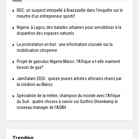
RDC: un suspect interpellé à Brazzaville dans l’enquête sur le
meurtre d'un entrepreneur sportif
Nigeria: à Lagos, des balades urbaines pour sensibiliser à la
disparition des espaces naturels
La protestation en Ituri : une information cruciale sur la
mobilisation citoyenne
Projet de gazoduc Nigeria-Maroc: l'Afrique a-t-elle vraiment
besoin de gaz?
JamSalam 2026 : quinze jeunes artistes africains réunis par
la création au Maroc
Spécialiste de la mêlée, champion du monde avec l’Afrique
du Sud… quatre choses à savoir sur Gurthrö Steenkamp le
nouveau manager de l’ASBH
Trending