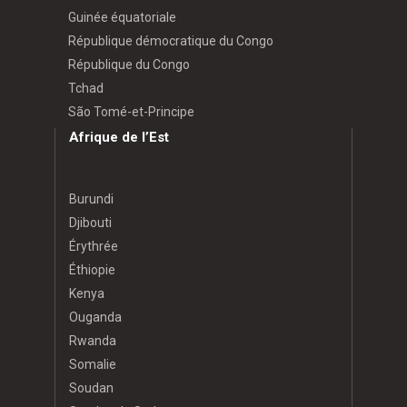
Guinée équatoriale
République démocratique du Congo
République du Congo
Tchad
São Tomé-et-Principe
Afrique de l’Est
Burundi
Djibouti
Érythrée
Éthiopie
Kenya
Ouganda
Rwanda
Somalie
Soudan