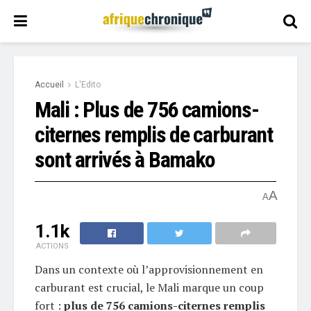
Accueil
L'Edito
Mali : Plus de 756 camions-
citernes remplis de carburant
sont arrivés à Bamako
A
A
1.1k
ACTIONS
Dans un contexte où l’approvisionnement en
carburant est crucial, le Mali marque un coup
fort :
plus de 756 camions-citernes remplis