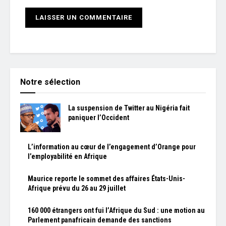
Notre sélection
La suspension de Twitter au Nigéria fait
paniquer l’Occident
L’information au cœur de l’engagement d’Orange pour
l’employabilité en Afrique
Maurice reporte le sommet des affaires États-Unis-
Afrique prévu du 26 au 29 juillet
160 000 étrangers ont fui l’Afrique du Sud : une motion au
Parlement panafricain demande des sanctions