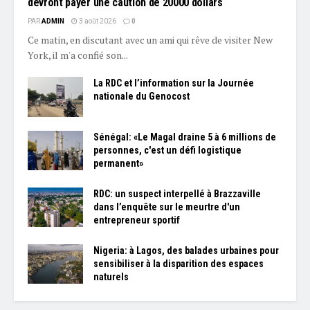
devront payer une caution de 20000 dollars
PAR
ADMIN
3 août 2026
0
Ce matin, en discutant avec un ami qui rêve de visiter New
York, il m'a confié son...
La RDC et l’information sur la Journée
nationale du Genocost
Sénégal: «Le Magal draine 5 à 6 millions de
personnes, c'est un défi logistique
permanent»
RDC: un suspect interpellé à Brazzaville
dans l’enquête sur le meurtre d'un
entrepreneur sportif
Nigeria: à Lagos, des balades urbaines pour
sensibiliser à la disparition des espaces
naturels