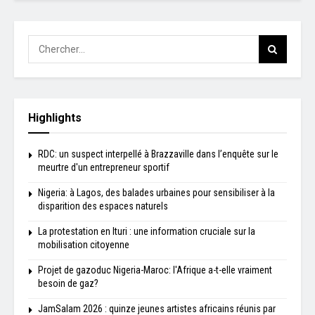
Highlights
RDC: un suspect interpellé à Brazzaville dans l’enquête sur le
meurtre d'un entrepreneur sportif
Nigeria: à Lagos, des balades urbaines pour sensibiliser à la
disparition des espaces naturels
La protestation en Ituri : une information cruciale sur la
mobilisation citoyenne
Projet de gazoduc Nigeria-Maroc: l'Afrique a-t-elle vraiment
besoin de gaz?
JamSalam 2026 : quinze jeunes artistes africains réunis par