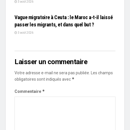
3 août 2026
L'EDITO
Vague migratoire à Ceuta : le Maroc a-t-il laissé
passer les migrants, et dans quel but ?
3 août 2026
Laisser un commentaire
Votre adresse e-mail ne sera pas publiée.
Les champs
*
obligatoires sont indiqués avec
*
Commentaire