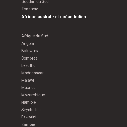
Soudan du Sud
Tanzanie
Afrique australe et océan Indien
Afrique du Sud
Angola
Botswana
Comores
Lesotho
Madagascar
Malawi
Maurice
Mozambique
Namibie
Seychelles
Eswatini
Zambie