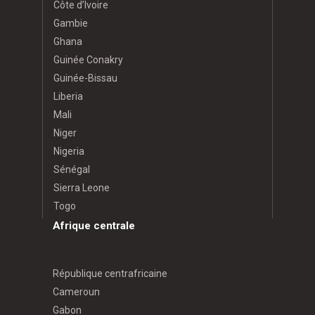
Côte d’Ivoire
Gambie
Ghana
Guinée Conakry
Guinée-Bissau
Liberia
Mali
Niger
Nigeria
Sénégal
Sierra Leone
Togo
Afrique centrale
République centrafricaine
Cameroun
Gabon