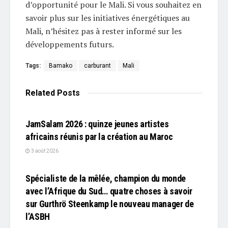
d’opportunité pour le Mali. Si vous souhaitez en
savoir plus sur les initiatives énergétiques au
Mali, n’hésitez pas à rester informé sur les
développements futurs.
Tags:
Bamako
carburant
Mali
Related
Posts
L'EDITO
JamSalam 2026 : quinze jeunes artistes
africains réunis par la création au Maroc
3 août 2026
L'EDITO
Spécialiste de la mêlée, champion du monde
avec l’Afrique du Sud… quatre choses à savoir
sur Gurthrö Steenkamp le nouveau manager de
l’ASBH