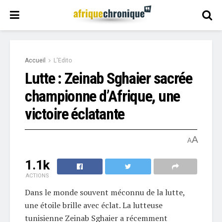
Accueil
L'Edito
Lutte : Zeinab Sghaier sacrée
championne d’Afrique, une
victoire éclatante
A
A
1.1k
ACTIONS
Dans le monde souvent méconnu de la lutte,
une étoile brille avec éclat. La lutteuse
tunisienne Zeinab Sghaier a récemment