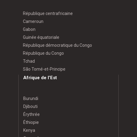
République centrafricaine
Cameroun
Gabon
Guinée équatoriale
République démocratique du Congo
République du Congo
Tchad
São Tomé-et-Principe
Afrique de l’Est
Burundi
Djibouti
Érythrée
Éthiopie
Kenya