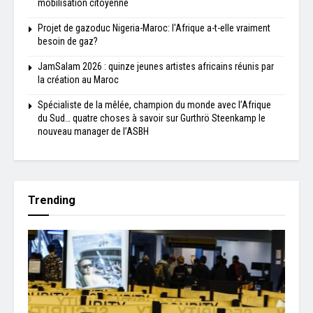
mobilisation citoyenne
Projet de gazoduc Nigeria-Maroc: l'Afrique a-t-elle vraiment
besoin de gaz?
JamSalam 2026 : quinze jeunes artistes africains réunis par
la création au Maroc
Spécialiste de la mêlée, champion du monde avec l’Afrique
du Sud… quatre choses à savoir sur Gurthrö Steenkamp le
nouveau manager de l’ASBH
Trending