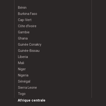
Bénin
Burkina Faso
Cap-Vert
Côte d’Ivoire
Gambie
Ghana
Guinée Conakry
Guinée-Bissau
Liberia
Mali
Niger
Nigeria
Sénégal
Sierra Leone
Togo
Afrique centrale