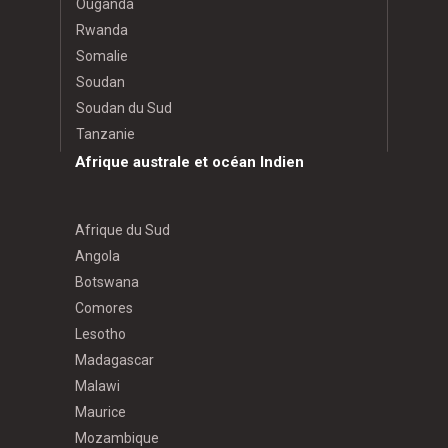
Ouganda
Rwanda
Somalie
Soudan
Soudan du Sud
Tanzanie
Afrique australe et océan Indien
Afrique du Sud
Angola
Botswana
Comores
Lesotho
Madagascar
Malawi
Maurice
Mozambique