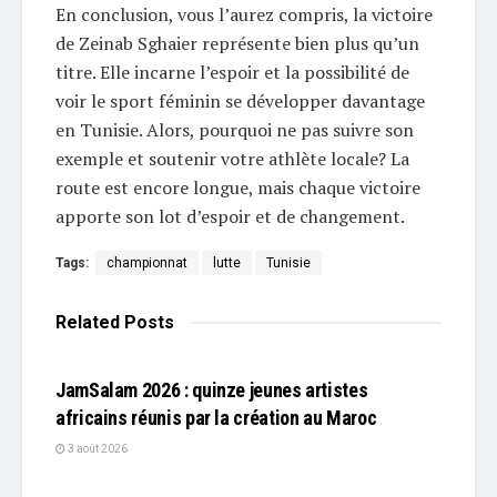
En conclusion, vous l’aurez compris, la victoire
de Zeinab Sghaier représente bien plus qu’un
titre. Elle incarne l’espoir et la possibilité de
voir le sport féminin se développer davantage
en Tunisie. Alors, pourquoi ne pas suivre son
exemple et soutenir votre athlète locale? La
route est encore longue, mais chaque victoire
apporte son lot d’espoir et de changement.
Tags:
championnat
lutte
Tunisie
Related
Posts
L'EDITO
JamSalam 2026 : quinze jeunes artistes
africains réunis par la création au Maroc
3 août 2026
L'EDITO