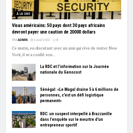
À LA UNE
Visas américains: 50 pays dont 30 pays africains
devront payer une caution de 20000 dollars
PAR
ADMIN
3 août 2026
0
Ce matin, en discutant avec un ami qui rêve de visiter New
York, il m'a confié son...
La RDC et l’information sur la Journée
nationale du Genocost
Sénégal: «Le Magal draine 5 à 6 millions de
personnes, c'est un défi logistique
permanent»
RDC: un suspect interpellé à Brazzaville
dans l’enquête sur le meurtre d'un
entrepreneur sportif