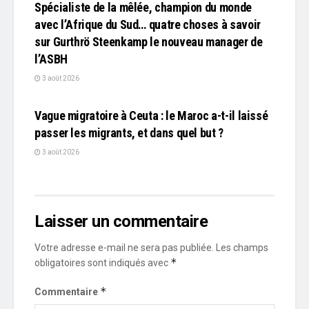
Spécialiste de la mêlée, champion du monde
avec l’Afrique du Sud… quatre choses à savoir
sur Gurthrö Steenkamp le nouveau manager de
l’ASBH
3 août 2026
L'EDITO
Vague migratoire à Ceuta : le Maroc a-t-il laissé
passer les migrants, et dans quel but ?
3 août 2026
Laisser un commentaire
Votre adresse e-mail ne sera pas publiée.
Les champs
*
obligatoires sont indiqués avec
*
Commentaire