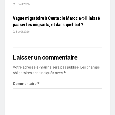
3 août 2026
L'EDITO
Vague migratoire à Ceuta : le Maroc a-t-il laissé
passer les migrants, et dans quel but ?
3 août 2026
Laisser un commentaire
Votre adresse e-mail ne sera pas publiée.
Les champs
*
obligatoires sont indiqués avec
*
Commentaire