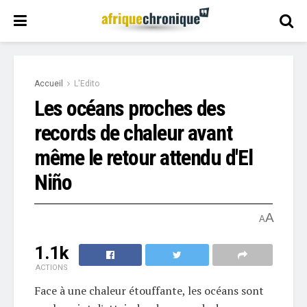
Accueil
L'Edito
Les océans proches des
records de chaleur avant
même le retour attendu d'El
Niño
A
A
1.1k
ACTIONS
Face à une chaleur étouffante, les océans sont