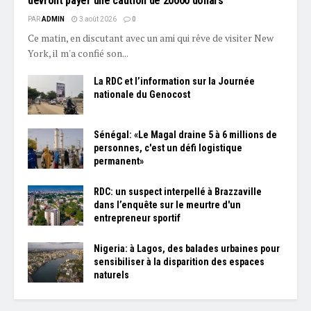
devront payer une caution de 20000 dollars
PAR
ADMIN
3 août 2026
0
Ce matin, en discutant avec un ami qui rêve de visiter New
York, il m'a confié son...
La RDC et l’information sur la Journée
nationale du Genocost
Sénégal: «Le Magal draine 5 à 6 millions de
personnes, c'est un défi logistique
permanent»
RDC: un suspect interpellé à Brazzaville
dans l’enquête sur le meurtre d'un
entrepreneur sportif
Nigeria: à Lagos, des balades urbaines pour
sensibiliser à la disparition des espaces
naturels