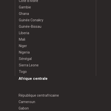
Côte d’Ivoire
Gambie
Ghana
Guinée Conakry
Guinée-Bissau
Liberia
Mali
Niger
Nigeria
Sénégal
Sierra Leone
Togo
Afrique centrale
République centrafricaine
Cameroun
Gabon