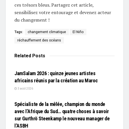
ces trésors bleus. Partagez cet article,
sensibilisez votre entourage et devenez acteur
du changement !
Tags:
changement climatique
El Niño
réchauffement des océans
Related
Posts
L'EDITO
JamSalam 2026 : quinze jeunes artistes
africains réunis par la création au Maroc
3 août 2026
L'EDITO
Spécialiste de la mêlée, champion du monde
avec l’Afrique du Sud… quatre choses à savoir
sur Gurthrö Steenkamp le nouveau manager de
l’ASBH