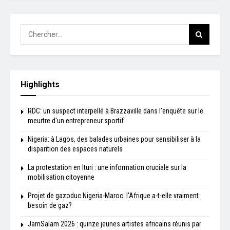
Highlights
RDC: un suspect interpellé à Brazzaville dans l’enquête sur le
meurtre d'un entrepreneur sportif
Nigeria: à Lagos, des balades urbaines pour sensibiliser à la
disparition des espaces naturels
La protestation en Ituri : une information cruciale sur la
mobilisation citoyenne
Projet de gazoduc Nigeria-Maroc: l'Afrique a-t-elle vraiment
besoin de gaz?
JamSalam 2026 : quinze jeunes artistes africains réunis par