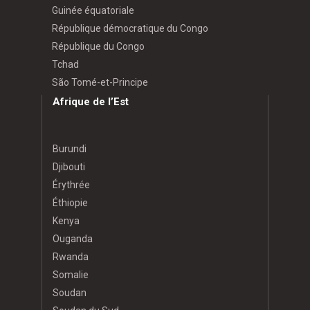
Guinée équatoriale
République démocratique du Congo
République du Congo
Tchad
São Tomé-et-Principe
Afrique de l’Est
Burundi
Djibouti
Érythrée
Éthiopie
Kenya
Ouganda
Rwanda
Somalie
Soudan