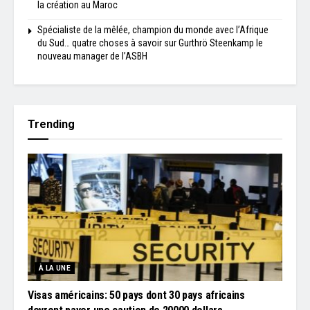
la création au Maroc
Spécialiste de la mêlée, champion du monde avec l’Afrique
du Sud… quatre choses à savoir sur Gurthrö Steenkamp le
nouveau manager de l’ASBH
Trending
À LA UNE
Visas américains: 50 pays dont 30 pays africains