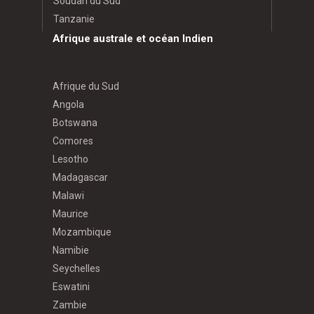
Soudan du Sud
Tanzanie
Afrique australe et océan Indien
Afrique du Sud
Angola
Botswana
Comores
Lesotho
Madagascar
Malawi
Maurice
Mozambique
Namibie
Seychelles
Eswatini
Zambie